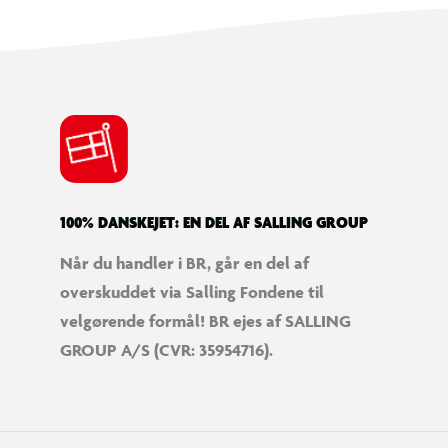
100% DANSKEJET: EN DEL AF SALLING GROUP
Når du handler i BR, går en del af
overskuddet via Salling Fondene til
velgørende formål! BR ejes af SALLING
GROUP A/S (CVR: 35954716).