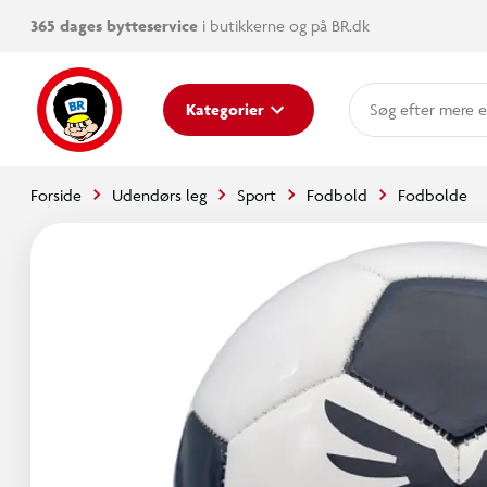
365 dages bytteservice
i butikkerne og på BR.dk
mere e
Kategorier
Forside
Udendørs leg
Sport
Fodbold
Fodbolde