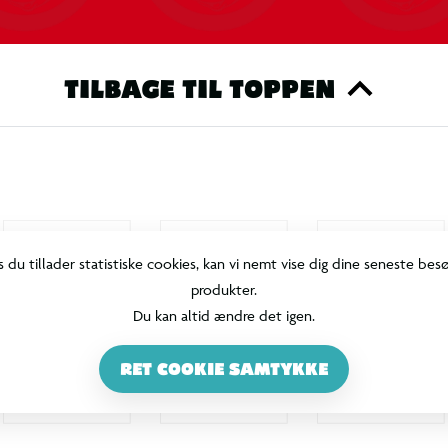
TILBAGE TIL TOPPEN
s du tillader statistiske cookies, kan vi nemt vise dig dine seneste bes
produkter.
Du kan altid ændre det igen.
RET COOKIE SAMTYKKE