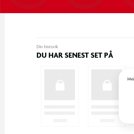
Din historik
DU HAR SENEST SET PÅ
Hvi