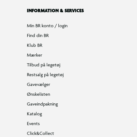
INFORMATION & SERVICES
Min BR konto / login
Find din BR
Klub BR
Mærker
Tilbud på legetøj
Restsalg på legetøj
Gavevælger
Ønskelisten
Gaveindpakning
Katalog
Events
Click&Collect