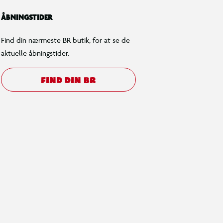
ÅBNINGSTIDER
Find din nærmeste BR butik, for at se de
aktuelle åbningstider.
FIND DIN BR