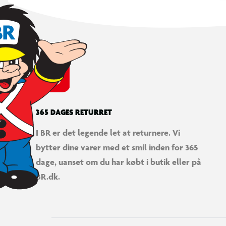
365 DAGES RETURRET
I BR er det legende let at returnere. Vi
bytter dine varer med et smil inden for 365
dage, uanset om du har købt i butik eller på
BR.dk.