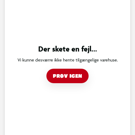
Der skete en fejl...
Vi kunne desværre ikke hente tilgængelige varehuse.
PRØV IGEN