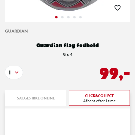
GUARDIAN
Guardian flag fodbold
Str. 4
99,-
1
CLICK&COLLECT
SÆLGES IKKE ONLINE
Afhent efter 1 time