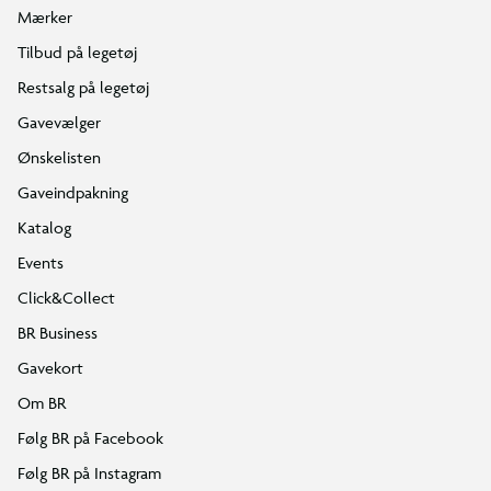
Mærker
Tilbud på legetøj
Restsalg på legetøj
Gavevælger
Ønskelisten
Gaveindpakning
Katalog
Events
Click&Collect
BR Business
Gavekort
Om BR
Følg BR på Facebook
Følg BR på Instagram