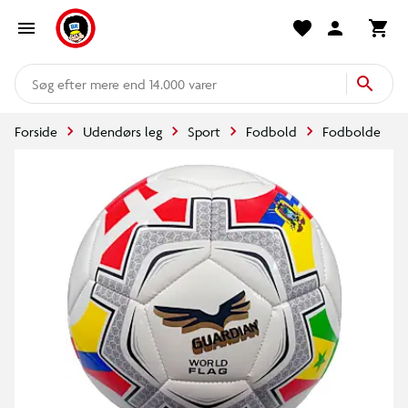
mere end 14.000 varer
Forside
Udendørs leg
Sport
Fodbold
Fodbolde