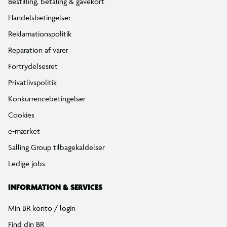
Bestilling, betaling & gavekort
Handelsbetingelser
Reklamationspolitik
Reparation af varer
Fortrydelsesret
Privatlivspolitik
Konkurrencebetingelser
Cookies
e-mærket
Salling Group tilbagekaldelser
Ledige jobs
INFORMATION & SERVICES
Min BR konto / login
Find din BR