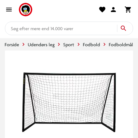
mere end 14.000 varer
Forside
Udendørs leg
Sport
Fodbold
Fodboldmål