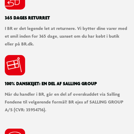
Egnet til haven, skolegården eller fællesarealer
365 DAGES RETURRET
Totalvægt: 9,6 kg
I BR er det legende let at returnere. Vi bytter dine varer med
et smil inden for 365 dage, uanset om du har købt i butik
eller på BR.dk.
100% DANSKEJET: EN DEL AF SALLING GROUP
Når du handler i BR, går en del af overskuddet via Salling
Fondene til velgørende formål! BR ejes af SALLING GROUP
A/S (CVR: 35954716).