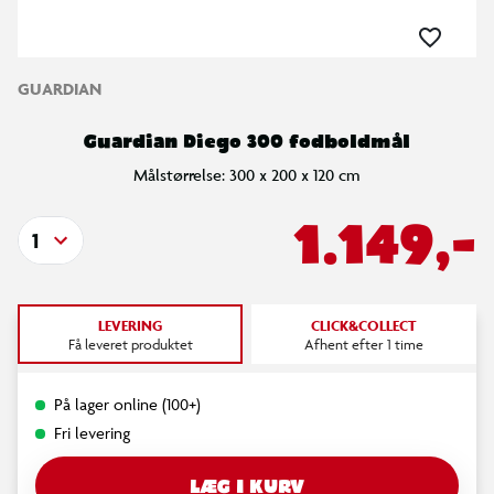
GUARDIAN
Guardian Diego 300 fodboldmål
Målstørrelse: 300 x 200 x 120 cm
1.149,-
1
LEVERING
CLICK&COLLECT
Få leveret produktet
Afhent efter 1 time
På lager online (100+)
Fri levering
LÆG I KURV