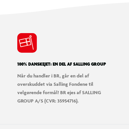
100% DANSKEJET: EN DEL AF SALLING GROUP
Når du handler i BR, går en del af
overskuddet via Salling Fondene til
velgørende formål! BR ejes af SALLING
GROUP A/S (CVR: 35954716).