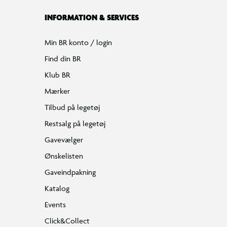
INFORMATION & SERVICES
Min BR konto / login
Find din BR
Klub BR
Mærker
Tilbud på legetøj
Restsalg på legetøj
Gavevælger
Ønskelisten
Gaveindpakning
Katalog
Events
Click&Collect