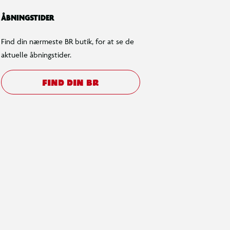
ÅBNINGSTIDER
Find din nærmeste BR butik, for at se de
aktuelle åbningstider.
FIND DIN BR