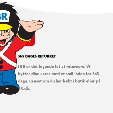
365 DAGES RETURRET
I BR er det legende let at returnere. Vi
bytter dine varer med et smil inden for 365
dage, uanset om du har købt i butik eller på
BR.dk.