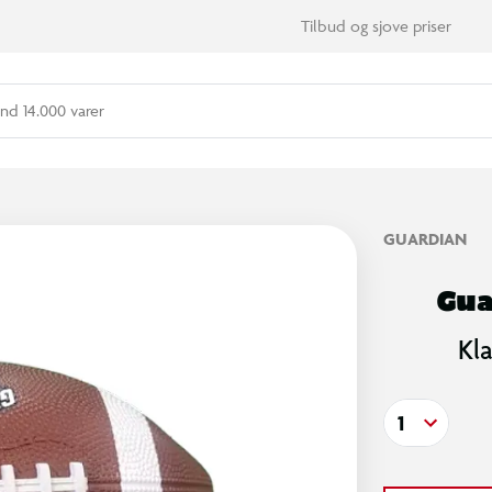
Tilbud og sjove priser
nd 14.000 varer
GUARDIAN
Gua
Kl
1