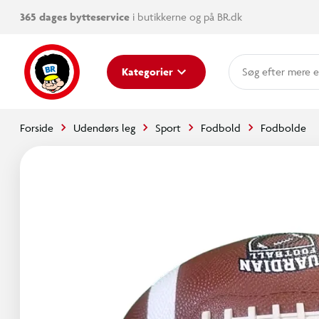
365 dages bytteservice
i butikkerne og på BR.dk
mere e
Kategorier
Forside
Udendørs leg
Sport
Fodbold
Fodbolde