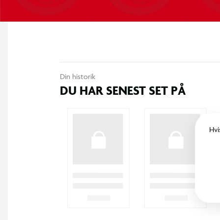
Din historik
DU HAR SENEST SET PÅ
Hvi