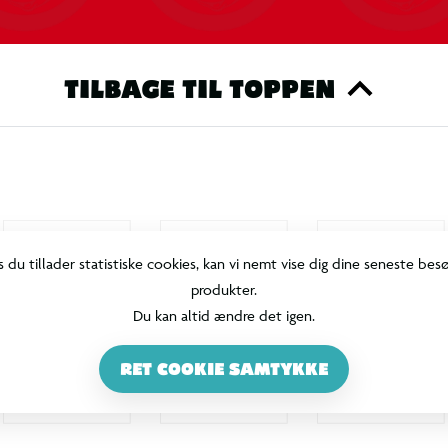
TILBAGE TIL TOPPEN
s du tillader statistiske cookies, kan vi nemt vise dig dine seneste bes
produkter.
Du kan altid ændre det igen.
RET COOKIE SAMTYKKE