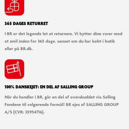
Vægt: 11,5 kg
365 DAGES RETURRET
I BR er det legende let at returnere. Vi bytter dine varer med
et smil inden for 365 dage, uanset om du har købt i butik
eller på BR.dk.
100% DANSKEJET: EN DEL AF SALLING GROUP
Når du handler i BR, går en del af overskuddet via Salling
Fondene til velgørende formål! BR ejes af SALLING GROUP
A/S (CVR: 35954716).