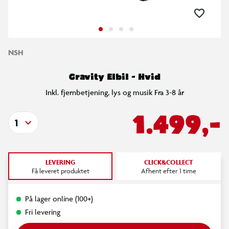
NSH
Gravity Elbil - Hvid
Inkl. fjernbetjening, lys og musik Fra 3-8 år
1.499,-
1
LEVERING
CLICK&COLLECT
Få leveret produktet
Afhent efter 1 time
På lager online (100+)
Fri levering