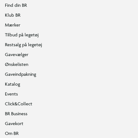
Find din BR
Klub BR
Mærker
Tilbud på legetøj
Restsalg på legetøj
Gavevælger
Ønskelisten
Gaveindpakning
Katalog
Events
Click&Collect
BR Business
Gavekort
Om BR