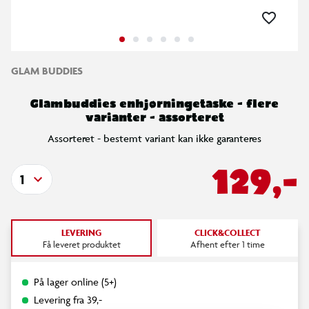
GLAM BUDDIES
Glambuddies enhjørningetaske - flere
varianter - assorteret
Assorteret - bestemt variant kan ikke garanteres
129,-
1
LEVERING
CLICK&COLLECT
Få leveret produktet
Afhent efter 1 time
På lager online (5+)
Levering fra 39,-