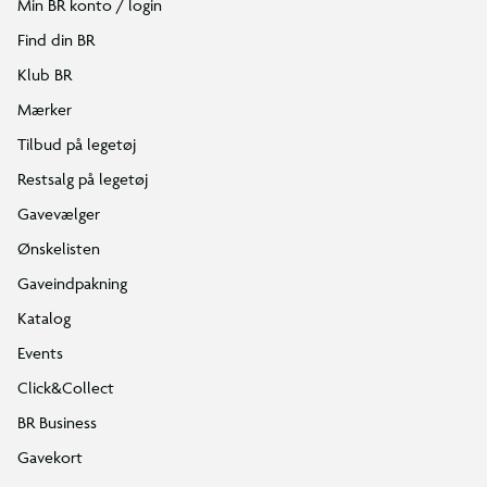
Min BR konto / login
Find din BR
Klub BR
Mærker
Tilbud på legetøj
Restsalg på legetøj
Gavevælger
Ønskelisten
Gaveindpakning
Katalog
Events
Click&Collect
BR Business
Gavekort