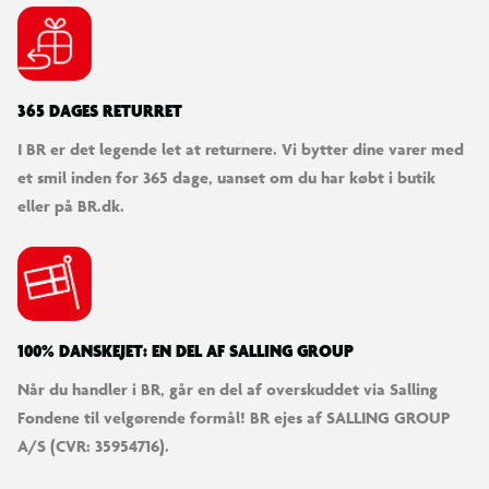
garanteres.
365 DAGES RETURRET
I BR er det legende let at returnere. Vi bytter dine varer med
et smil inden for 365 dage, uanset om du har købt i butik
eller på BR.dk.
100% DANSKEJET: EN DEL AF SALLING GROUP
Når du handler i BR, går en del af overskuddet via Salling
Fondene til velgørende formål! BR ejes af SALLING GROUP
A/S (CVR: 35954716).