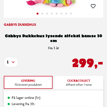
GABBYS DUKKEHUS
Gabbys Dukkehus lysende alfekat bamse 30
cm
Fra 3 år
299,-
1
LEVERING
CLICK&COLLECT
Få leveret produktet
Afhent efter 1 time
På lager online (5+)
Levering fra 39,-