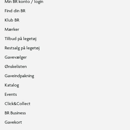
Min BR konto / login
Find din BR
Klub BR
Mærker
Tilbud på legetøj
Restsalg på legetøj
Gavevælger
Ønskelisten
Gaveindpakning
Katalog
Events
Click&Collect
BR Business
Gavekort