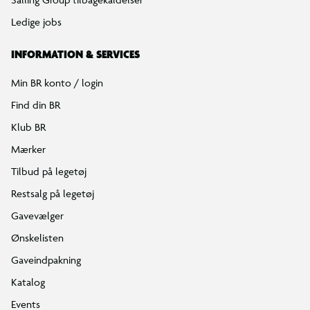
Ledige jobs
INFORMATION & SERVICES
Min BR konto / login
Find din BR
Klub BR
Mærker
Tilbud på legetøj
Restsalg på legetøj
Gavevælger
Ønskelisten
Gaveindpakning
Katalog
Events