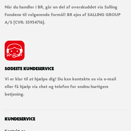
Når du handler i BR, går en del af overskuddet via Salling
Fondene til velgørende formål! BR ejes af SALLING GROUP
A/S (CVR: 35954716).
SØDESTE KUNDESERVICE
Vi er klar til at hjælpe dig! Du kan kontakte os via e-mail
eller få hjælp via chat og telefon for endnu hurtigere
betjening.
KUNDESERVICE
Kontakt os