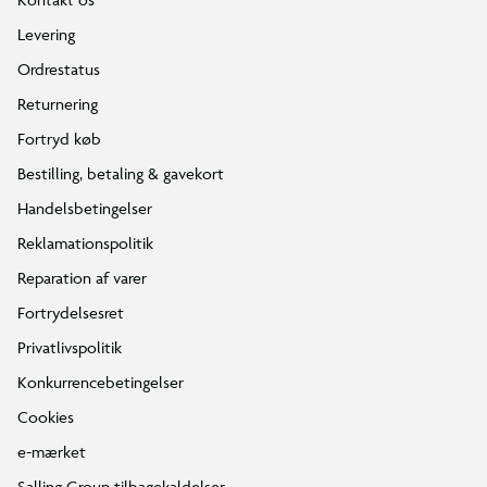
Levering
Ordrestatus
Returnering
Fortryd køb
Bestilling, betaling & gavekort
Handelsbetingelser
Reklamationspolitik
Reparation af varer
Fortrydelsesret
Privatlivspolitik
Konkurrencebetingelser
Cookies
e-mærket
Salling Group tilbagekaldelser