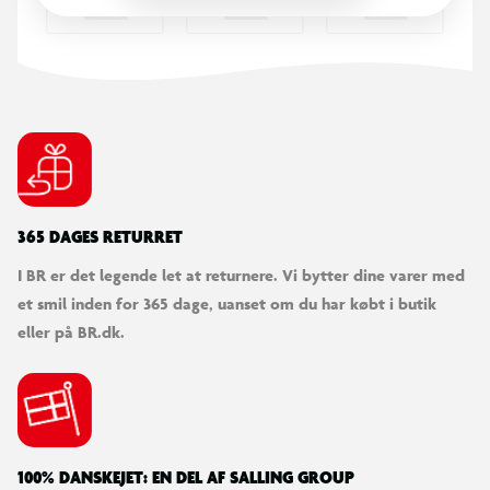
Bruges under opsyn af voksen
365 DAGES RETURRET
I BR er det legende let at returnere. Vi bytter dine varer med
et smil inden for 365 dage, uanset om du har købt i butik
eller på BR.dk.
100% DANSKEJET: EN DEL AF SALLING GROUP