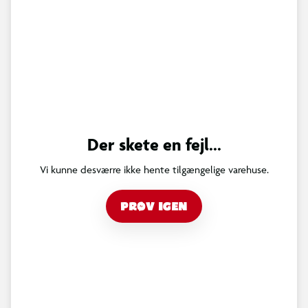
Der skete en fejl...
Vi kunne desværre ikke hente tilgængelige varehuse.
PRØV IGEN