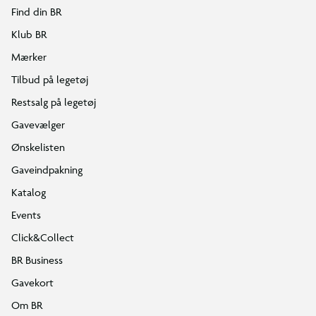
Find din BR
Klub BR
Mærker
Tilbud på legetøj
Restsalg på legetøj
Gavevælger
Ønskelisten
Gaveindpakning
Katalog
Events
Click&Collect
BR Business
Gavekort
Om BR