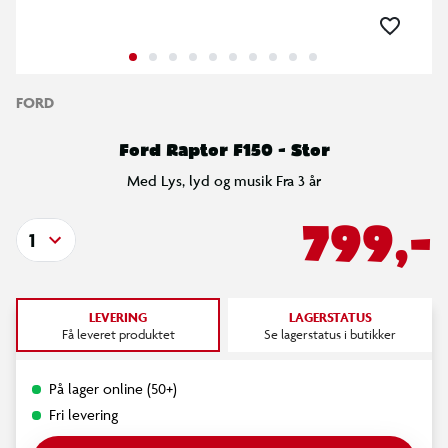
FORD
Ford Raptor F150 - Stor
Med Lys, lyd og musik Fra 3 år
799,-
1
LEVERING
LAGERSTATUS
Få leveret produktet
Se lagerstatus i butikker
På lager online (50+)
Fri levering