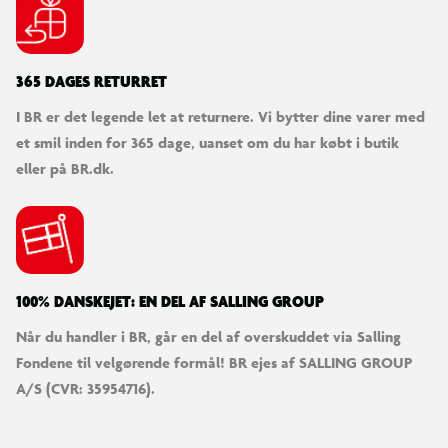
personlighed – perfekt til små Ford-fans!
365 DAGES RETURRET
I BR er det legende let at returnere. Vi bytter dine varer med
et smil inden for 365 dage, uanset om du har købt i butik
eller på BR.dk.
100% DANSKEJET: EN DEL AF SALLING GROUP
Når du handler i BR, går en del af overskuddet via Salling
Fondene til velgørende formål! BR ejes af SALLING GROUP
A/S (CVR: 35954716).