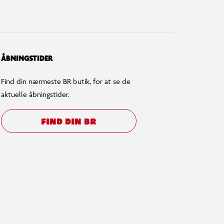
ÅBNINGSTIDER
Find din nærmeste BR butik, for at se de
aktuelle åbningstider.
FIND DIN BR