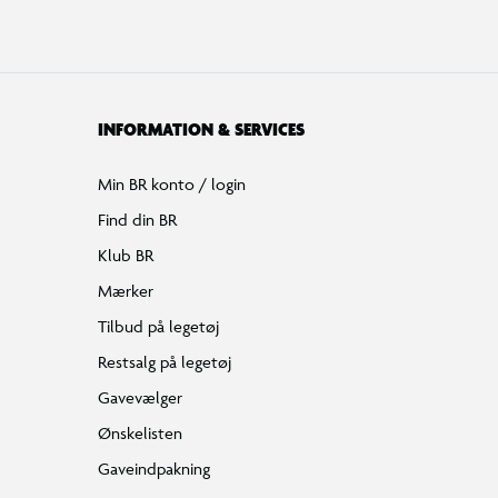
INFORMATION & SERVICES
Min BR konto / login
Find din BR
Klub BR
Mærker
Tilbud på legetøj
Restsalg på legetøj
Gavevælger
Ønskelisten
Gaveindpakning