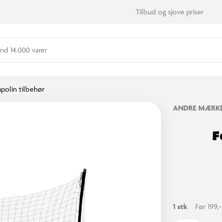
Tilbud og sjove priser
nd 14.000 varer
polin tilbehør
ANDRE MÆRK
F
1 stk
Før 199,-