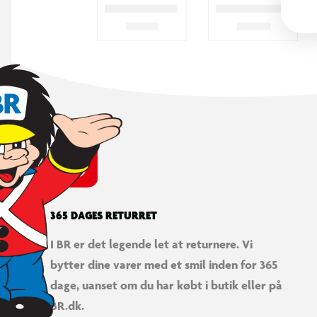
365 DAGES RETURRET
I BR er det legende let at returnere. Vi
bytter dine varer med et smil inden for 365
dage, uanset om du har købt i butik eller på
BR.dk.