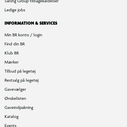
Salling Group tilbagekaldelser
Ledige jobs
INFORMATION & SERVICES
Min BR konto / login
Find din BR
Klub BR
Mærker
Tilbud på legetøj
Restsalg på legetøj
Gavevælger
Ønskelisten
Gaveindpakning
Katalog
Events