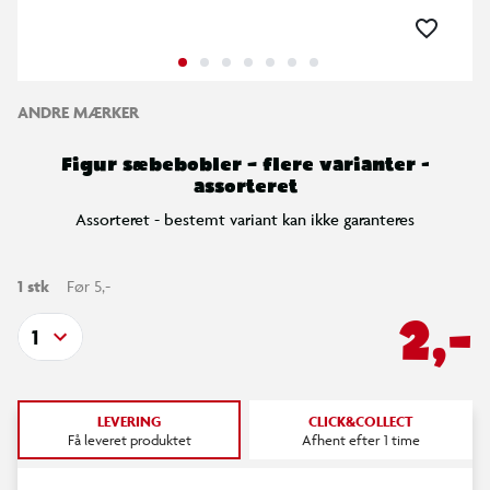
ANDRE MÆRKER
Figur sæbebobler – flere varianter -
assorteret
Assorteret - bestemt variant kan ikke garanteres
1 stk
Før 5,-
2,-
1
LEVERING
CLICK&COLLECT
Få leveret produktet
Afhent efter 1 time