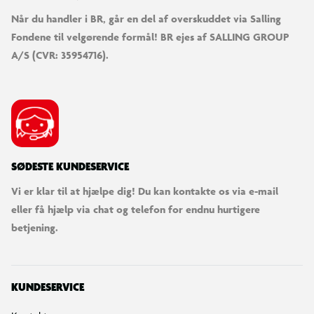
Når du handler i BR, går en del af overskuddet via Salling
Fondene til velgørende formål! BR ejes af SALLING GROUP
A/S (CVR: 35954716).
SØDESTE KUNDESERVICE
Vi er klar til at hjælpe dig! Du kan kontakte os via e-mail
eller få hjælp via chat og telefon for endnu hurtigere
betjening.
KUNDESERVICE