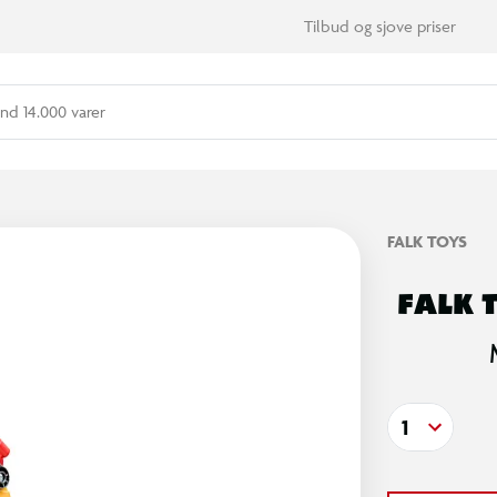
Tilbud og sjove priser
nd 14.000 varer
FALK TOYS
FALK T
1