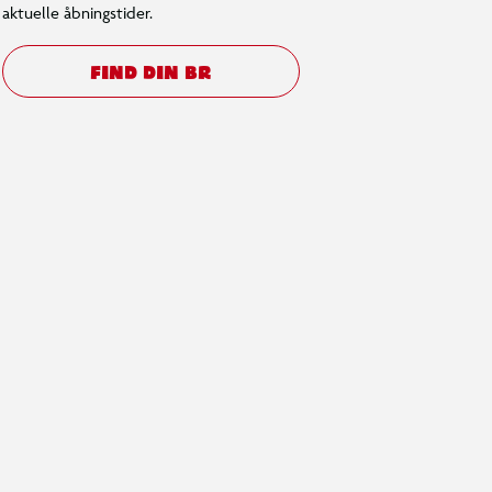
aktuelle åbningstider.
FIND DIN BR