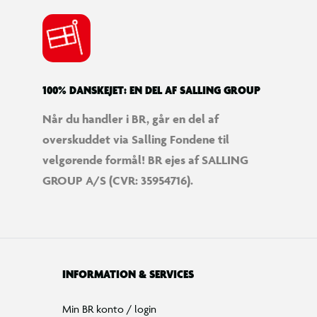
100% DANSKEJET: EN DEL AF SALLING GROUP
Når du handler i BR, går en del af
overskuddet via Salling Fondene til
velgørende formål! BR ejes af SALLING
GROUP A/S (CVR: 35954716).
INFORMATION & SERVICES
Min BR konto / login