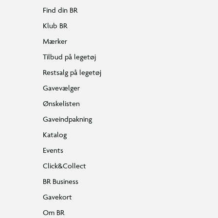
Find din BR
Klub BR
Mærker
Tilbud på legetøj
Restsalg på legetøj
Gavevælger
Ønskelisten
Gaveindpakning
Katalog
Events
Click&Collect
BR Business
Gavekort
Om BR