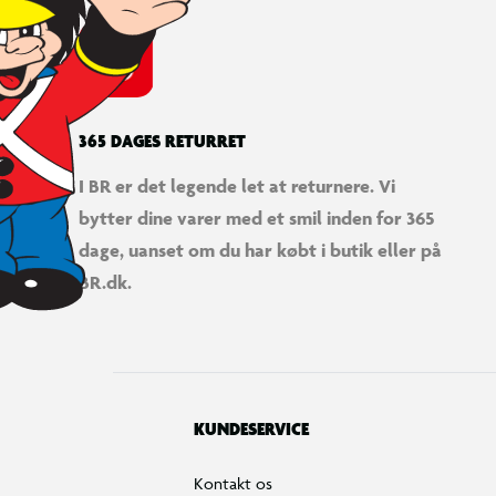
365 DAGES RETURRET
I BR er det legende let at returnere. Vi
bytter dine varer med et smil inden for 365
dage, uanset om du har købt i butik eller på
BR.dk.
KUNDESERVICE
Kontakt os