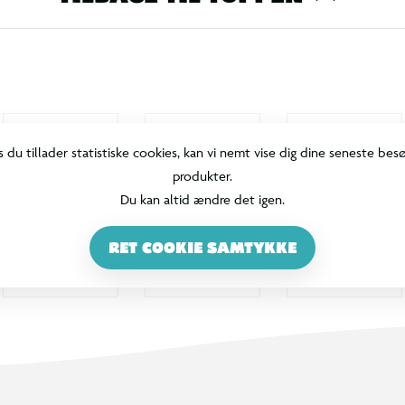
store opgaver i haven, sandkassen eller på
s du tillader statistiske cookies, kan vi nemt vise dig dine seneste bes
produkter.
Du kan altid ændre det igen.
RET COOKIE SAMTYKKE