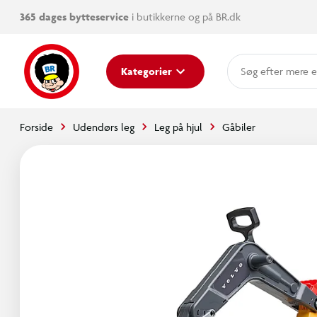
365 dages bytteservice
i butikkerne og på BR.dk
mere e
Kategorier
Forside
Udendørs leg
Leg på hjul
Gåbiler