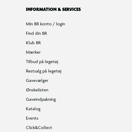
INFORMATION & SERVICES
Min BR konto / login
Find din BR
Klub BR
Mærker
Tilbud på legetøj
Restsalg på legetøj
Gavevælger
Ønskelisten
Gaveindpakning
Katalog
Events
Click&Collect