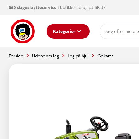
365 dages bytteservice
i butikkerne og på BR.dk
mere e
Kategorier
Forside
Udendørs leg
Leg på hjul
Gokarts