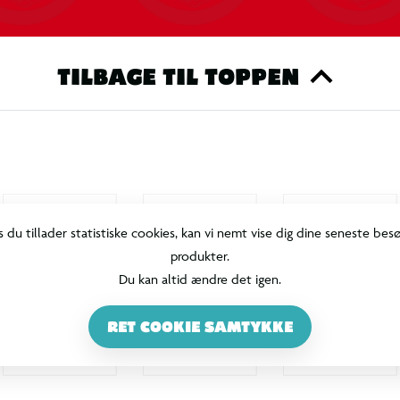
TILBAGE TIL TOPPEN
s du tillader statistiske cookies, kan vi nemt vise dig dine seneste bes
produkter.
Du kan altid ændre det igen.
RET COOKIE SAMTYKKE