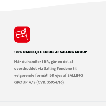
100% DANSKEJET: EN DEL AF SALLING GROUP
Når du handler i BR, går en del af
overskuddet via Salling Fondene til
velgørende formål! BR ejes af SALLING
GROUP A/S (CVR: 35954716).