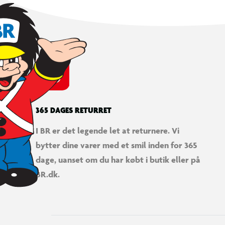
365 DAGES RETURRET
I BR er det legende let at returnere. Vi
bytter dine varer med et smil inden for 365
dage, uanset om du har købt i butik eller på
BR.dk.