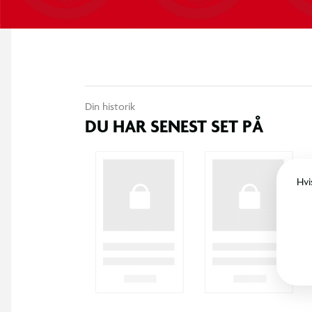
Din historik
DU HAR SENEST SET PÅ
Hvi