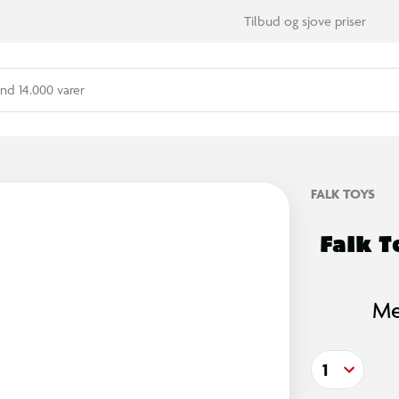
Tilbud og sjove priser
nd 14.000 varer
FALK TOYS
Falk T
Med
1