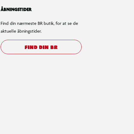
ÅBNINGSTIDER
Find din nærmeste BR butik, for at se de
aktuelle åbningstider.
FIND DIN BR