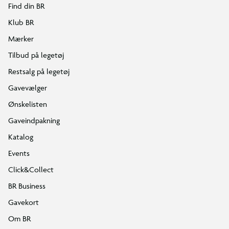
Find din BR
Klub BR
Mærker
Tilbud på legetøj
Restsalg på legetøj
Gavevælger
Ønskelisten
Gaveindpakning
Katalog
Events
Click&Collect
BR Business
Gavekort
Om BR