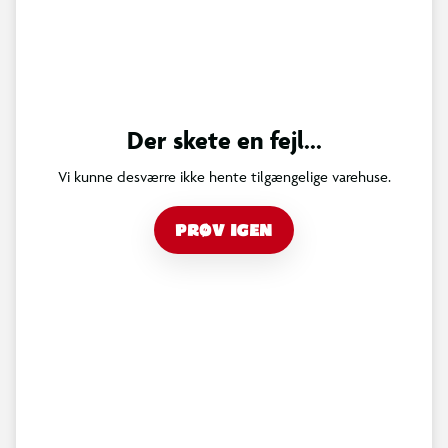
Der skete en fejl...
Vi kunne desværre ikke hente tilgængelige varehuse.
PRØV IGEN