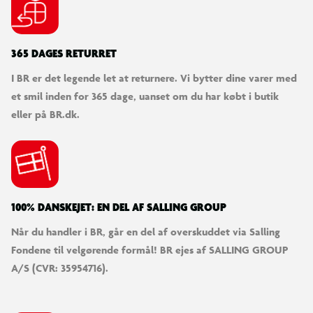
365 DAGES RETURRET
I BR er det legende let at returnere. Vi bytter dine varer med
et smil inden for 365 dage, uanset om du har købt i butik
eller på BR.dk.
100% DANSKEJET: EN DEL AF SALLING GROUP
Når du handler i BR, går en del af overskuddet via Salling
Fondene til velgørende formål! BR ejes af SALLING GROUP
A/S (CVR: 35954716).