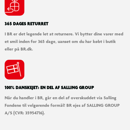
365 DAGES RETURRET
I BR er det legende let at returnere. Vi bytter dine varer med
et smil inden for 365 dage, uanset om du har købt i butik
eller på BR.dk.
100% DANSKEJET: EN DEL AF SALLING GROUP
Når du handler i BR, går en del af overskuddet via Salling
Fondene til velgørende formål! BR ejes af SALLING GROUP
A/S (CVR: 35954716).