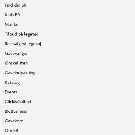
Find din BR
Klub BR
Mærker
Tilbud på legetøj
Restsalg på legetøj
Gavevælger
Ønskelisten
Gaveindpakning
Katalog
Events
Click&Collect
BR Business
Gavekort
Om BR