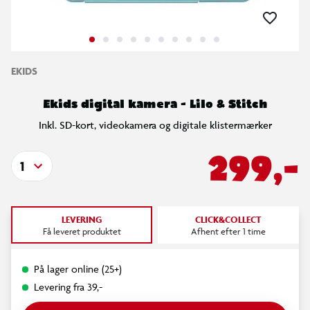
EKIDS
Ekids digital kamera - Lilo & Stitch
Inkl. SD-kort, videokamera og digitale klistermærker
299,-
1
LEVERING
CLICK&COLLECT
Få leveret produktet
Afhent efter 1 time
På lager online (25+)
Levering fra 39,-