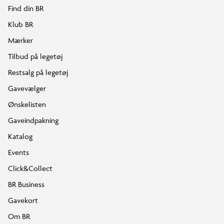
Find din BR
Klub BR
Mærker
Tilbud på legetøj
Restsalg på legetøj
Gavevælger
Ønskelisten
Gaveindpakning
Katalog
Events
Click&Collect
BR Business
Gavekort
Om BR