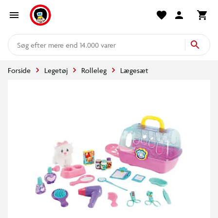
mere end 14.000 varer
Forside
Legetøj
Rolleleg
Lægesæt