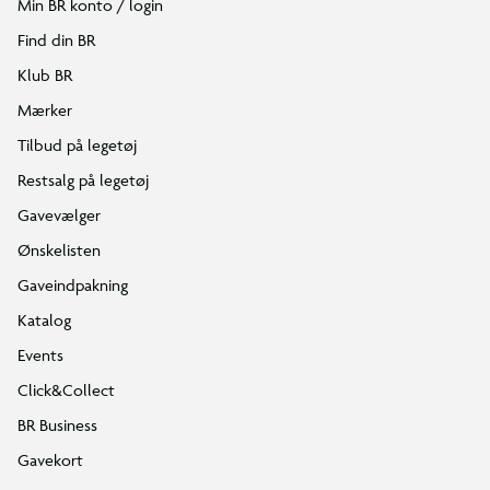
Min BR konto / login
Find din BR
Klub BR
Mærker
Tilbud på legetøj
Restsalg på legetøj
Gavevælger
Ønskelisten
Gaveindpakning
Katalog
Events
Click&Collect
BR Business
Gavekort