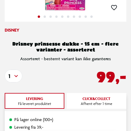
DISNEY
Drisney prinsesse dukke - 15 cm - flere
varianter - assorteret
Assorteret - bestemt variant kan ikke garanteres
99,-
1
LEVERING
CLICK&COLLECT
Få leveret produktet
Afhent efter 1 time
På lager online (100+)
Levering fra 39,-