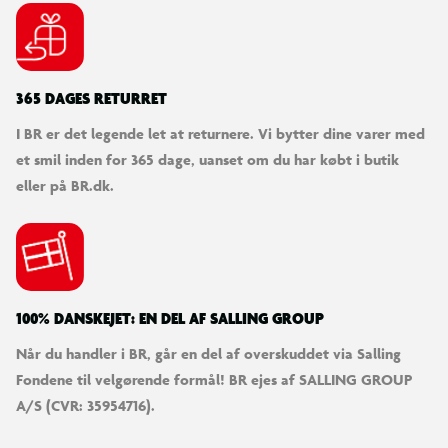
365 DAGES RETURRET
I BR er det legende let at returnere. Vi bytter dine varer med
et smil inden for 365 dage, uanset om du har købt i butik
eller på BR.dk.
100% DANSKEJET: EN DEL AF SALLING GROUP
Når du handler i BR, går en del af overskuddet via Salling
Fondene til velgørende formål! BR ejes af SALLING GROUP
A/S (CVR: 35954716).