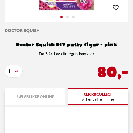
DOCTOR SQUISH
Doctor Squish DIY putty figur - pink
Fra 3 år. Lav din egen karakter
80,-
1
CLICK&COLLECT
SÆLGES IKKE ONLINE
Afhent efter 1 time