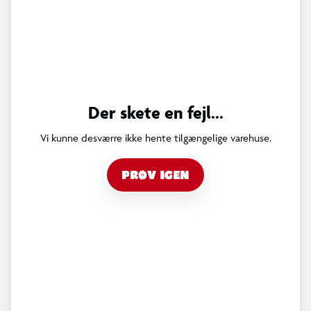
Der skete en fejl...
Vi kunne desværre ikke hente tilgængelige varehuse.
PRØV IGEN