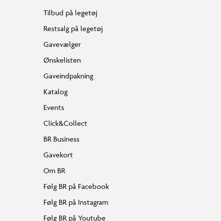
Tilbud på legetøj
Restsalg på legetøj
Gavevælger
Ønskelisten
Gaveindpakning
Katalog
Events
Click&Collect
BR Business
Gavekort
Om BR
Følg BR på Facebook
Følg BR på Instagram
Følg BR på Youtube