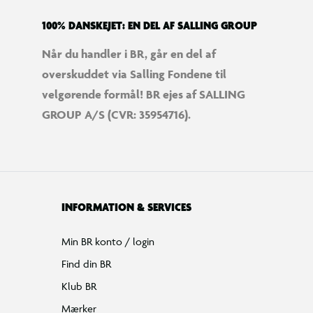
100% DANSKEJET: EN DEL AF SALLING GROUP
Når du handler i BR, går en del af
overskuddet via Salling Fondene til
velgørende formål! BR ejes af SALLING
GROUP A/S (CVR: 35954716).
INFORMATION & SERVICES
Min BR konto / login
Find din BR
Klub BR
Mærker