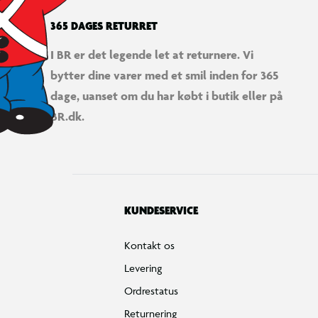
365 DAGES RETURRET
I BR er det legende let at returnere. Vi
bytter dine varer med et smil inden for 365
dage, uanset om du har købt i butik eller på
BR.dk.
KUNDESERVICE
Kontakt os
Levering
Ordrestatus
Returnering