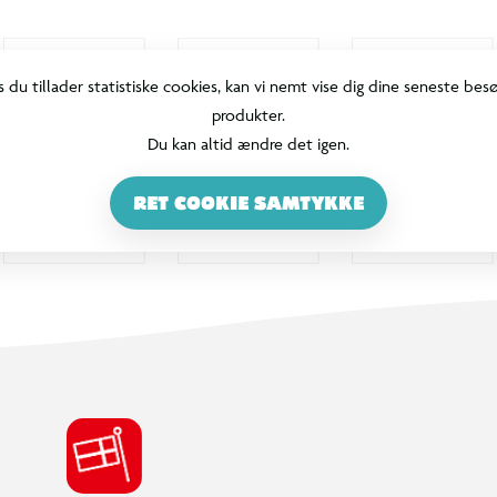
s du tillader statistiske cookies, kan vi nemt vise dig dine seneste bes
produkter.
Du kan altid ændre det igen.
RET COOKIE SAMTYKKE