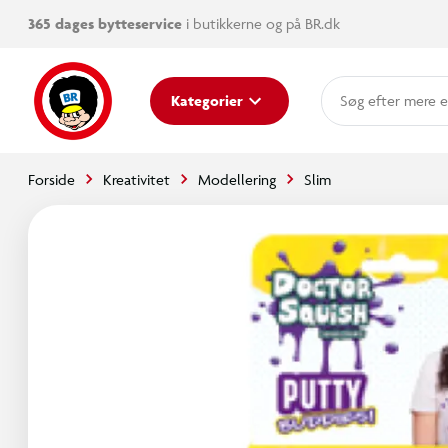
365 dages bytteservice
i butikkerne og på BR.dk
mere e
Kategorier
Forside
Kreativitet
Modellering
Slim