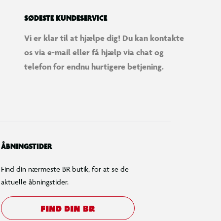
SØDESTE KUNDESERVICE
Vi er klar til at hjælpe dig! Du kan kontakte
os via e-mail eller få hjælp via chat og
telefon for endnu hurtigere betjening.
ÅBNINGSTIDER
Find din nærmeste BR butik, for at se de
aktuelle åbningstider.
FIND DIN BR