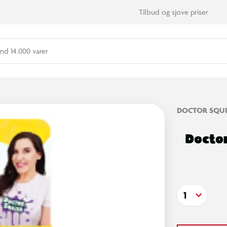
Tilbud og sjove priser
nd 14.000 varer
DOCTOR SQU
Docto
1