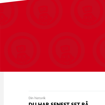
Din historik
DU HAR SENEST SET PÅ