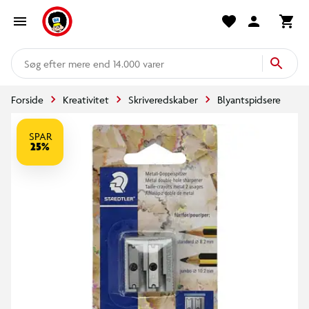
mere end 14.000 varer
Forside
Kreativitet
Skriveredskaber
Blyantspidsere
SPAR
25%