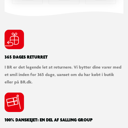
Fremstillet i metal
365 DAGES RETURRET
I BR er det legende let at returnere. Vi bytter dine varer med
et smil inden for 365 dage, uanset om du har købt i butik
eller på BR.dk.
100% DANSKEJET: EN DEL AF SALLING GROUP