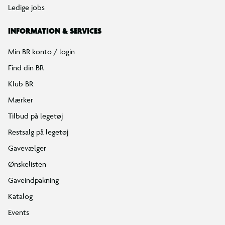
Ledige jobs
INFORMATION & SERVICES
Min BR konto / login
Find din BR
Klub BR
Mærker
Tilbud på legetøj
Restsalg på legetøj
Gavevælger
Ønskelisten
Gaveindpakning
Katalog
Events