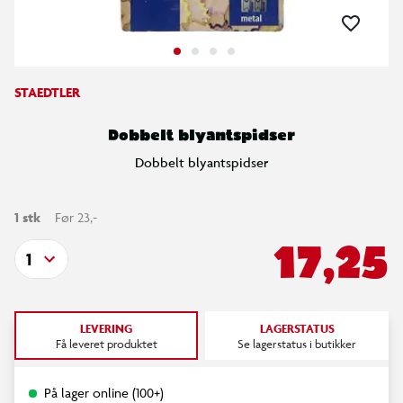
STAEDTLER
Dobbelt blyantspidser
Dobbelt blyantspidser
1 stk
Før 23,-
17,25
1
LEVERING
LAGERSTATUS
Få leveret produktet
Se lagerstatus i butikker
På lager online (100+)