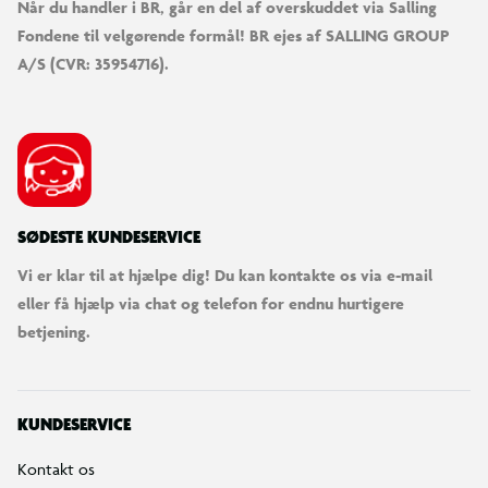
Når du handler i BR, går en del af overskuddet via Salling
Fondene til velgørende formål! BR ejes af SALLING GROUP
A/S (CVR: 35954716).
SØDESTE KUNDESERVICE
Vi er klar til at hjælpe dig! Du kan kontakte os via e-mail
eller få hjælp via chat og telefon for endnu hurtigere
betjening.
KUNDESERVICE
Kontakt os