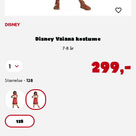
DISNEY
Disney Vaiana kostume
7-8 år
299,-
1
Størrelse -
128
128