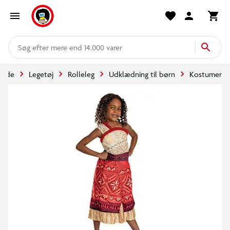
mere end 14.000 varer
rside
Legetøj
Rolleleg
Udklædning til børn
Kostumer