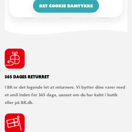
RET COOKIE SAMTYKKE
365 DAGES RETURRET
I BR er det legende let at returnere. Vi bytter dine varer med
et smil inden for 365 dage, uanset om du har købt i butik
eller på BR.dk.