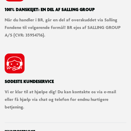
100% DANSKEJET: EN DEL AF SALLING GROUP
Når du handler i BR, går en del af overskuddet via Salling
Fondene til velgørende formål! BR ejes af SALLING GROUP
A/S (CVR: 35954716).
SØDESTE KUNDESERVICE
Vi er klar til at hjælpe dig! Du kan kontakte os via e-mail
eller få hjælp via chat og telefon for endnu hurtigere
betjening.