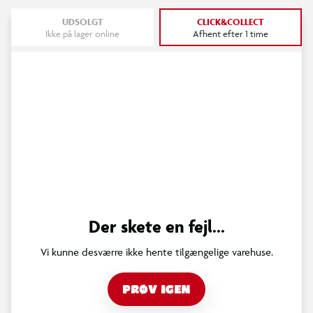
UDSOLGT
CLICK&COLLECT
Ikke på lager online
Afhent efter 1 time
Der skete en fejl...
Vi kunne desværre ikke hente tilgængelige varehuse.
PRØV IGEN