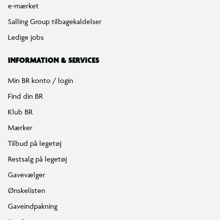
e-mærket
Salling Group tilbagekaldelser
Ledige jobs
INFORMATION & SERVICES
Min BR konto / login
Find din BR
Klub BR
Mærker
Tilbud på legetøj
Restsalg på legetøj
Gavevælger
Ønskelisten
Gaveindpakning