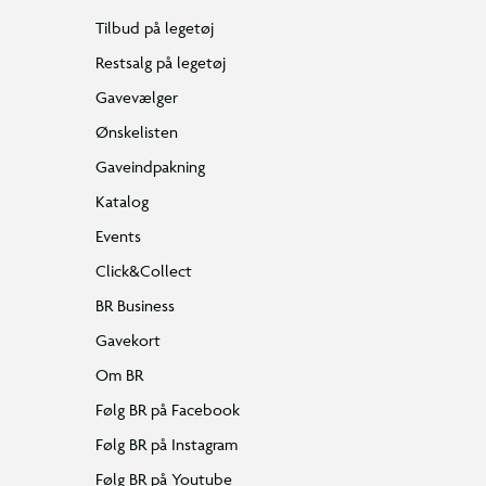
Tilbud på legetøj
Restsalg på legetøj
Gavevælger
Ønskelisten
Gaveindpakning
Katalog
Events
Click&Collect
BR Business
Gavekort
Om BR
Følg BR på Facebook
Følg BR på Instagram
Følg BR på Youtube