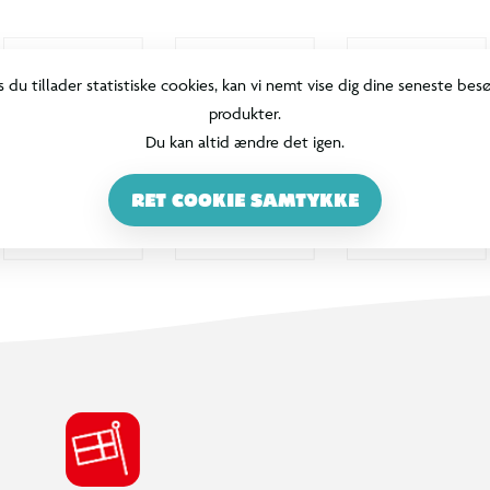
s du tillader statistiske cookies, kan vi nemt vise dig dine seneste bes
produkter.
Du kan altid ændre det igen.
RET COOKIE SAMTYKKE