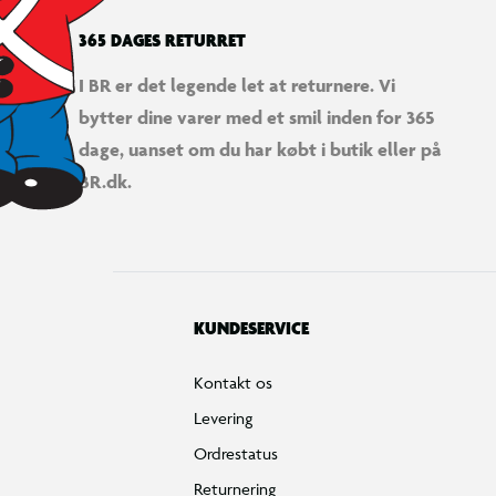
365 DAGES RETURRET
I BR er det legende let at returnere. Vi
bytter dine varer med et smil inden for 365
dage, uanset om du har købt i butik eller på
BR.dk.
KUNDESERVICE
Kontakt os
Levering
Ordrestatus
Returnering