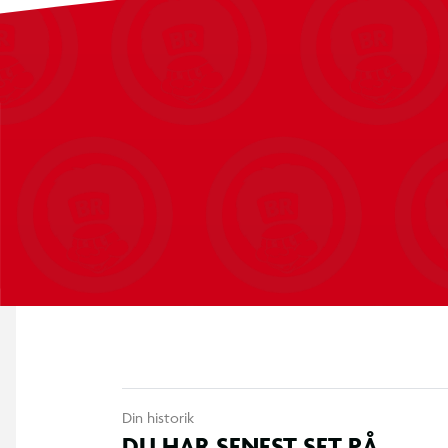
Din historik
DU HAR SENEST SET PÅ