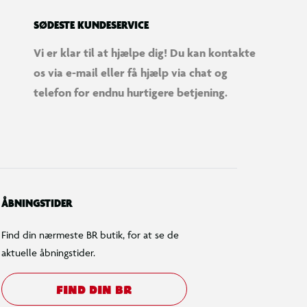
SØDESTE KUNDESERVICE
Vi er klar til at hjælpe dig! Du kan kontakte
os via e-mail eller få hjælp via chat og
telefon for endnu hurtigere betjening.
ÅBNINGSTIDER
Find din nærmeste BR butik, for at se de
aktuelle åbningstider.
FIND DIN BR