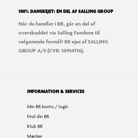
100% DANSKEJET: EN DEL AF SALLING GROUP
Når du handler i BR, går en del af
overskuddet via Salling Fondene til
velgørende formål! BR ejes af SALLING
GROUP A/S (CVR: 35954716).
INFORMATION & SERVICES
Min BR konto / login
Find din BR
Klub BR
Mærker