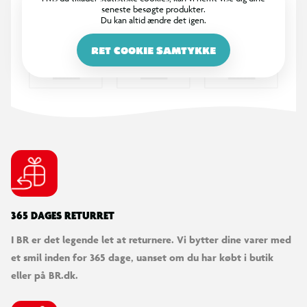
seneste besøgte produkter.
Du kan altid ændre det igen.
RET COOKIE SAMTYKKE
365 DAGES RETURRET
I BR er det legende let at returnere. Vi bytter dine varer med
et smil inden for 365 dage, uanset om du har købt i butik
eller på BR.dk.