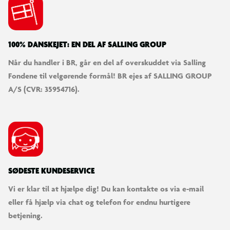
100% DANSKEJET: EN DEL AF SALLING GROUP
Når du handler i BR, går en del af overskuddet via Salling
Fondene til velgørende formål! BR ejes af SALLING GROUP
A/S (CVR: 35954716).
SØDESTE KUNDESERVICE
Vi er klar til at hjælpe dig! Du kan kontakte os via e-mail
eller få hjælp via chat og telefon for endnu hurtigere
betjening.