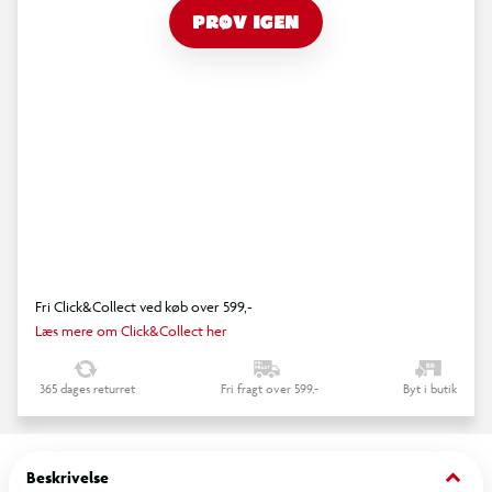
PRØV IGEN
Fri Click&Collect ved køb over 599,-
Læs mere om Click&Collect her
365 dages returret
Fri fragt over 599,-
Byt i butik
keyboard_arrow_down
Beskrivelse