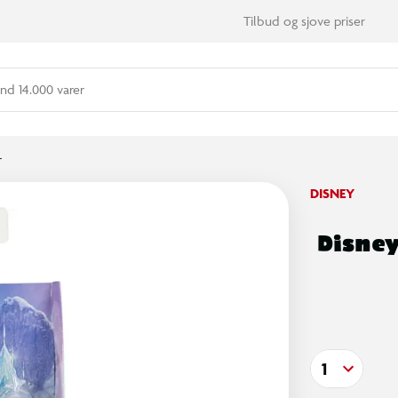
Tilbud og sjove priser
nd 14.000 varer
r
DISNEY
Disney
1