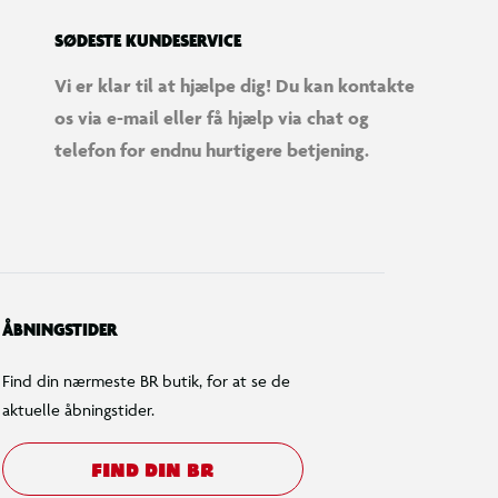
SØDESTE KUNDESERVICE
Vi er klar til at hjælpe dig! Du kan kontakte
os via e-mail eller få hjælp via chat og
telefon for endnu hurtigere betjening.
ÅBNINGSTIDER
Find din nærmeste BR butik, for at se de
aktuelle åbningstider.
FIND DIN BR