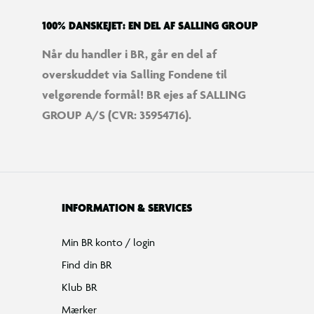
100% DANSKEJET: EN DEL AF SALLING GROUP
Når du handler i BR, går en del af
overskuddet via Salling Fondene til
velgørende formål! BR ejes af SALLING
GROUP A/S (CVR: 35954716).
INFORMATION & SERVICES
Min BR konto / login
Find din BR
Klub BR
Mærker