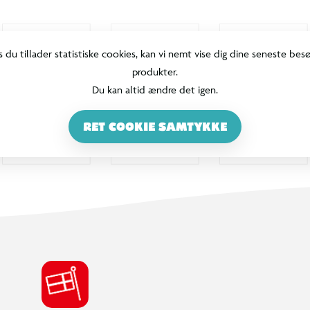
s du tillader statistiske cookies, kan vi nemt vise dig dine seneste bes
produkter.
Du kan altid ændre det igen.
RET COOKIE SAMTYKKE