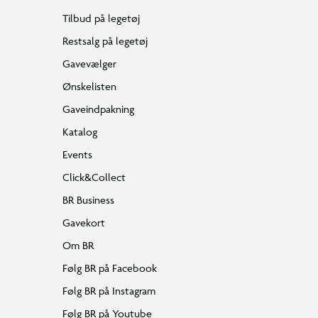
Tilbud på legetøj
Restsalg på legetøj
Gavevælger
Ønskelisten
Gaveindpakning
Katalog
Events
Click&Collect
BR Business
Gavekort
Om BR
Følg BR på Facebook
Følg BR på Instagram
Følg BR på Youtube