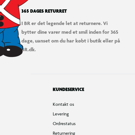
365 DAGES RETURRET
I BR er det legende let at returnere. Vi
bytter dine varer med et smil inden for 365
dage, uanset om du har købt i butik eller på
BR.dk.
KUNDESERVICE
Kontakt os
Levering
Ordrestatus
Returnering