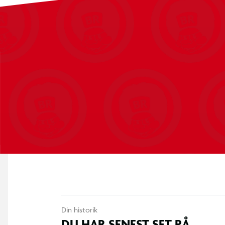
Din historik
DU HAR SENEST SET PÅ