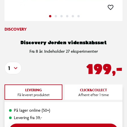
DISCOVERY
Discovery Jorden videnskabssæt
Fra 8 år. Indeholder 27 eksperimenter
199,-
1
LEVERING
CLICK&COLLECT
Få leveret produktet
Afhent efter 1 time
På lager online (50+)
Levering fra 39,-