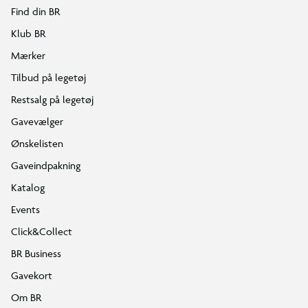
Find din BR
Klub BR
Mærker
Tilbud på legetøj
Restsalg på legetøj
Gavevælger
Ønskelisten
Gaveindpakning
Katalog
Events
Click&Collect
BR Business
Gavekort
Om BR