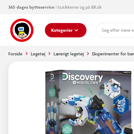
365 dages bytteservice
i butikkerne og på BR.dk
mere e
Kategorier
Forside
Legetøj
Lærerigt legetøj
Eksperimenter for bø