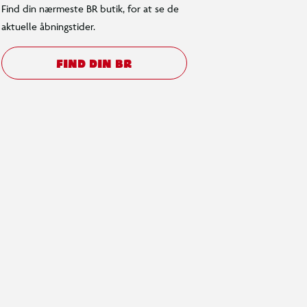
Find din nærmeste BR butik, for at se de
aktuelle åbningstider.
FIND DIN BR