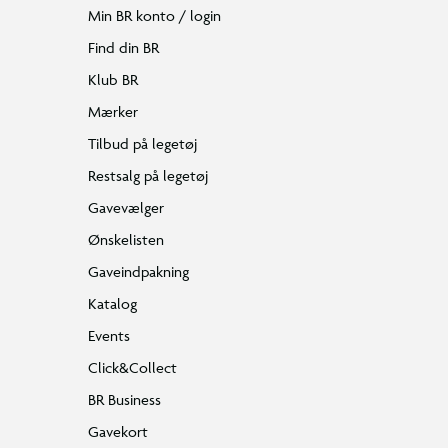
Min BR konto / login
Find din BR
Klub BR
Mærker
Tilbud på legetøj
Restsalg på legetøj
Gavevælger
Ønskelisten
Gaveindpakning
Katalog
Events
Click&Collect
BR Business
Gavekort