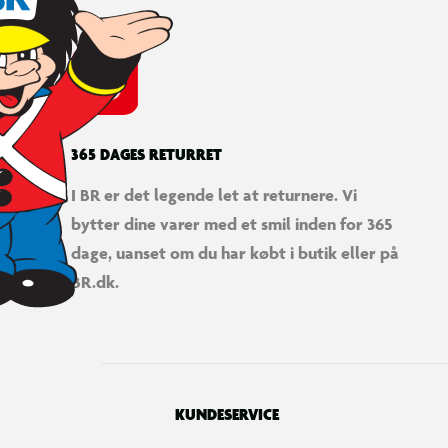
365 DAGES RETURRET
I BR er det legende let at returnere. Vi
bytter dine varer med et smil inden for 365
dage, uanset om du har købt i butik eller på
BR.dk.
KUNDESERVICE