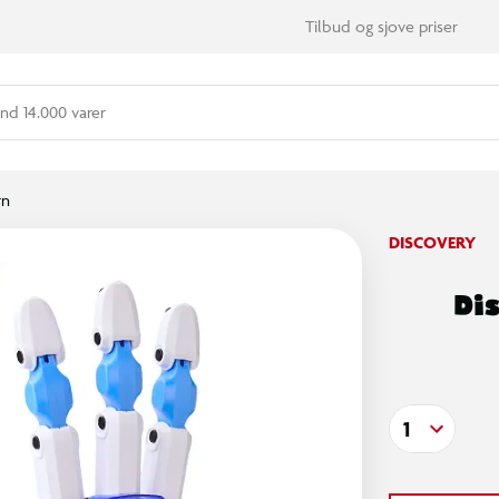
Tilbud og sjove priser
nd 14.000 varer
rn
DISCOVERY
Di
1