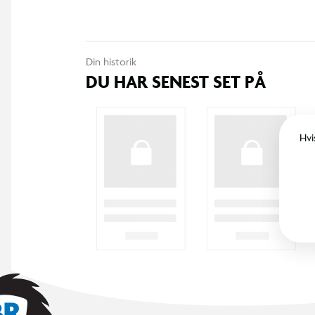
Din historik
DU HAR SENEST SET PÅ
Hvi