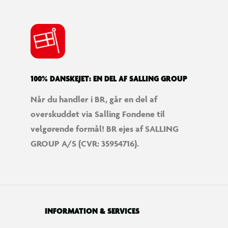
100% DANSKEJET: EN DEL AF SALLING GROUP
Når du handler i BR, går en del af
overskuddet via Salling Fondene til
velgørende formål! BR ejes af SALLING
GROUP A/S (CVR: 35954716).
INFORMATION & SERVICES