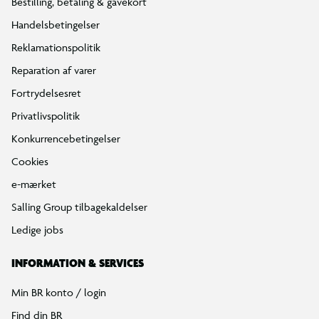
Bestilling, betaling & gavekort
Handelsbetingelser
Reklamationspolitik
Reparation af varer
Fortrydelsesret
Privatlivspolitik
Konkurrencebetingelser
Cookies
e-mærket
Salling Group tilbagekaldelser
Ledige jobs
INFORMATION & SERVICES
Min BR konto / login
Find din BR