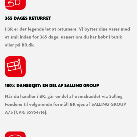
365 DAGES RETURRET
I BR er det legende let at returnere. Vi bytter dine varer med
et smil inden for 365 dage, uanset om du har købt i butik
eller på BR.dk.
100% DANSKEJET: EN DEL AF SALLING GROUP
Når du handler i BR, går en del af overskuddet via Salling
Fondene til velgørende formål! BR ejes af SALLING GROUP
A/S (CVR: 35954716).