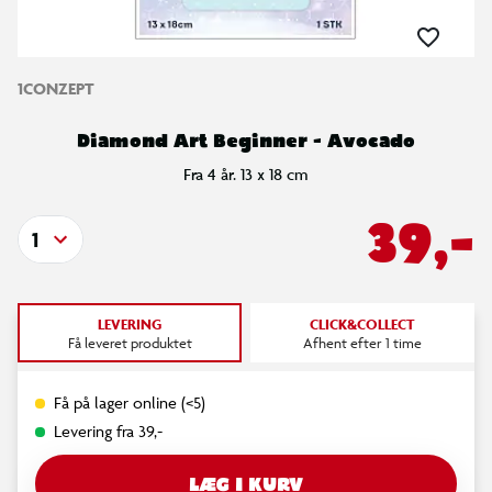
1CONZEPT
Diamond Art Beginner - Avocado
Fra 4 år. 13 x 18 cm
39,-
1
LEVERING
CLICK&COLLECT
Få leveret produktet
Afhent efter 1 time
Få på lager online (<5)
Levering fra 39,-
LÆG I KURV