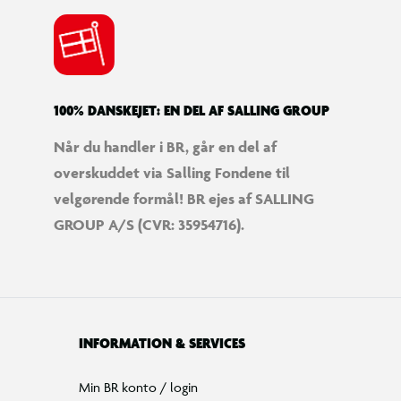
100% DANSKEJET: EN DEL AF SALLING GROUP
Når du handler i BR, går en del af
overskuddet via Salling Fondene til
velgørende formål! BR ejes af SALLING
GROUP A/S (CVR: 35954716).
INFORMATION & SERVICES
Min BR konto / login