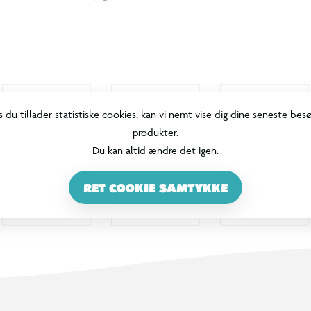
s du tillader statistiske cookies, kan vi nemt vise dig dine seneste bes
produkter.
Du kan altid ændre det igen.
RET COOKIE SAMTYKKE