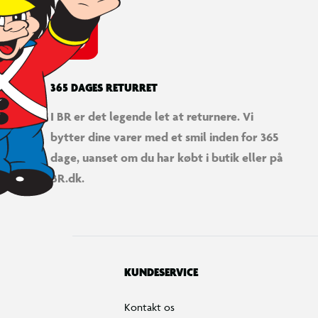
365 DAGES RETURRET
I BR er det legende let at returnere. Vi
bytter dine varer med et smil inden for 365
dage, uanset om du har købt i butik eller på
BR.dk.
KUNDESERVICE
Kontakt os