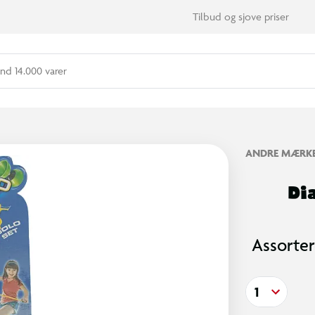
Tilbud og sjove priser
nd 14.000 varer
ANDRE MÆRK
Dia
Assorter
1