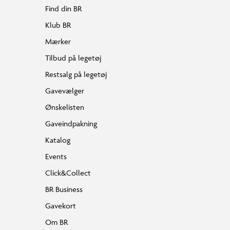
Find din BR
Klub BR
Mærker
Tilbud på legetøj
Restsalg på legetøj
Gavevælger
Ønskelisten
Gaveindpakning
Katalog
Events
Click&Collect
BR Business
Gavekort
Om BR