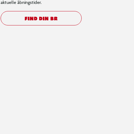
aktuelle åbningstider.
FIND DIN BR