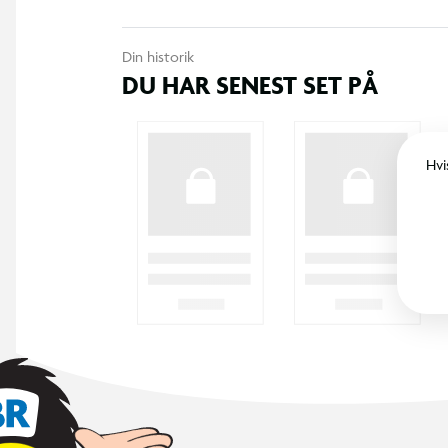
Din historik
DU HAR SENEST SET PÅ
Hvi