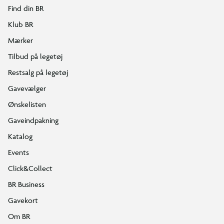
Find din BR
Klub BR
Mærker
Tilbud på legetøj
Restsalg på legetøj
Gavevælger
Ønskelisten
Gaveindpakning
Katalog
Events
Click&Collect
BR Business
Gavekort
Om BR