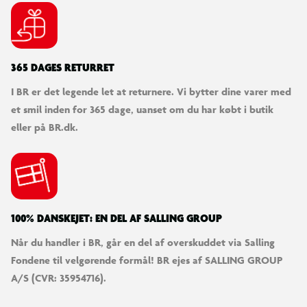
365 DAGES RETURRET
I BR er det legende let at returnere. Vi bytter dine varer med
et smil inden for 365 dage, uanset om du har købt i butik
eller på BR.dk.
100% DANSKEJET: EN DEL AF SALLING GROUP
Når du handler i BR, går en del af overskuddet via Salling
Fondene til velgørende formål! BR ejes af SALLING GROUP
A/S (CVR: 35954716).