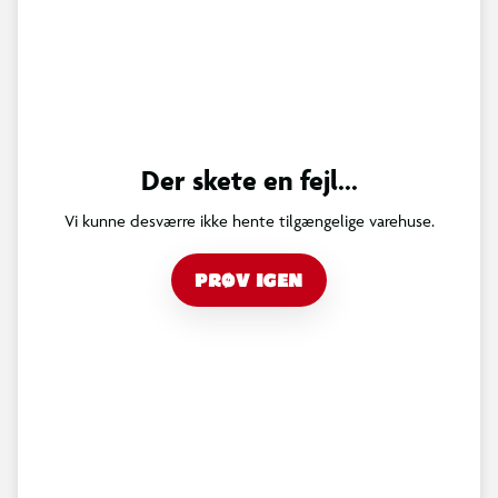
Der skete en fejl...
Vi kunne desværre ikke hente tilgængelige varehuse.
PRØV IGEN