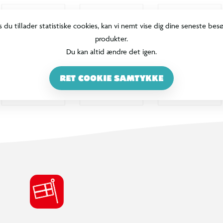
s du tillader statistiske cookies, kan vi nemt vise dig dine seneste bes
produkter.
Du kan altid ændre det igen.
RET COOKIE SAMTYKKE