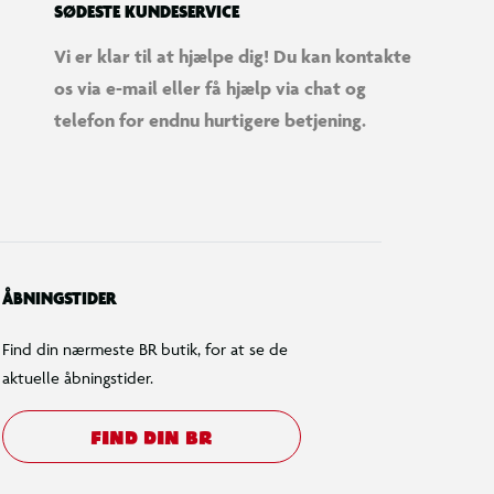
SØDESTE KUNDESERVICE
Vi er klar til at hjælpe dig! Du kan kontakte
os via e-mail eller få hjælp via chat og
telefon for endnu hurtigere betjening.
ÅBNINGSTIDER
Find din nærmeste BR butik, for at se de
aktuelle åbningstider.
FIND DIN BR