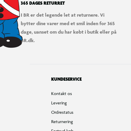
365 DAGES RETURRET
I BR er det legende let at returnere. Vi
bytter dine varer med et smil inden for 365
dage, uanset om du har købt i butik eller på
BR.dk.
KUNDESERVICE
Kontakt os
Levering
Ordrestatus
Returnering
Fortryd køb