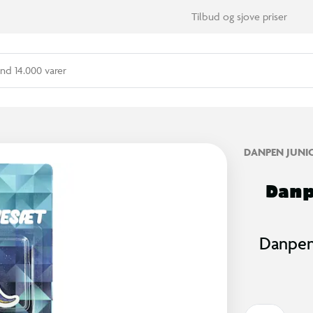
Tilbud og sjove priser
nd 14.000 varer
DANPEN JUNI
Danp
Danpen