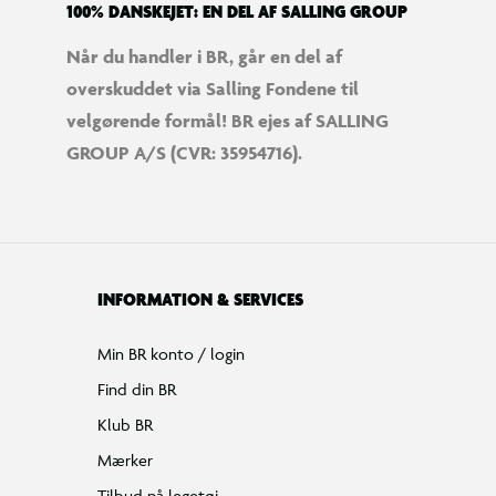
100% DANSKEJET: EN DEL AF SALLING GROUP
Når du handler i BR, går en del af
overskuddet via Salling Fondene til
velgørende formål! BR ejes af SALLING
GROUP A/S (CVR: 35954716).
INFORMATION & SERVICES
Min BR konto / login
Find din BR
Klub BR
Mærker
Tilbud på legetøj