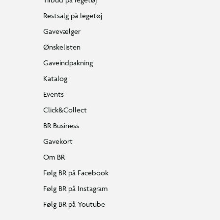
Restsalg på legetøj
Gavevælger
Ønskelisten
Gaveindpakning
Katalog
Events
Click&Collect
BR Business
Gavekort
Om BR
Følg BR på Facebook
Følg BR på Instagram
Følg BR på Youtube