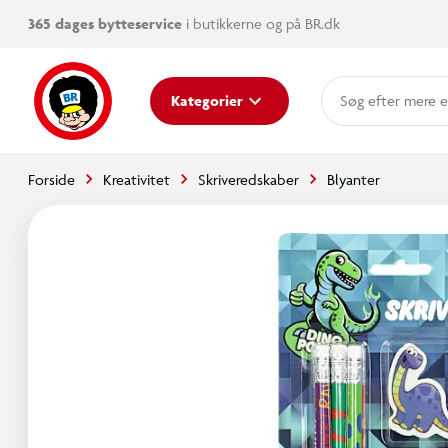
365 dages bytteservice
i butikkerne og på BR.dk
mere e
Kategorier
Forside
Kreativitet
Skriveredskaber
Blyanter