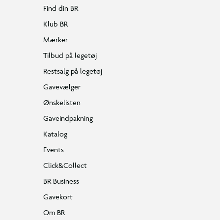
Find din BR
Klub BR
Mærker
Tilbud på legetøj
Restsalg på legetøj
Gavevælger
Ønskelisten
Gaveindpakning
Katalog
Events
Click&Collect
BR Business
Gavekort
Om BR