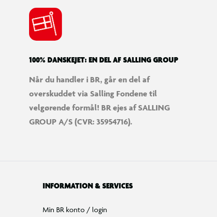
100% DANSKEJET: EN DEL AF SALLING GROUP
Når du handler i BR, går en del af
overskuddet via Salling Fondene til
velgørende formål! BR ejes af SALLING
GROUP A/S (CVR: 35954716).
INFORMATION & SERVICES
Min BR konto / login