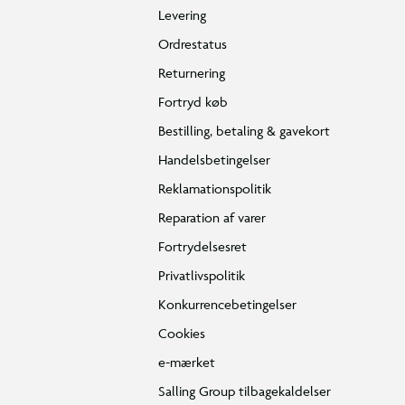
Levering
Ordrestatus
Returnering
Fortryd køb
Bestilling, betaling & gavekort
Handelsbetingelser
Reklamationspolitik
Reparation af varer
Fortrydelsesret
Privatlivspolitik
Konkurrencebetingelser
Cookies
e-mærket
Salling Group tilbagekaldelser