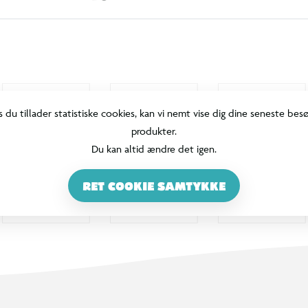
s du tillader statistiske cookies, kan vi nemt vise dig dine seneste bes
produkter.
Du kan altid ændre det igen.
RET COOKIE SAMTYKKE