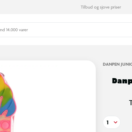
Tilbud og sjove priser
nd 14.000 varer
DANPEN JUNI
Danp
1