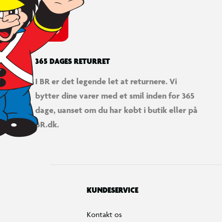
365 DAGES RETURRET
I BR er det legende let at returnere. Vi
bytter dine varer med et smil inden for 365
dage, uanset om du har købt i butik eller på
BR.dk.
KUNDESERVICE
Kontakt os