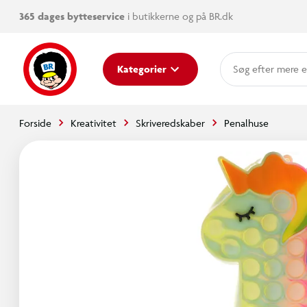
365 dages bytteservice
i butikkerne og på BR.dk
mere e
Kategorier
Forside
Kreativitet
Skriveredskaber
Penalhuse