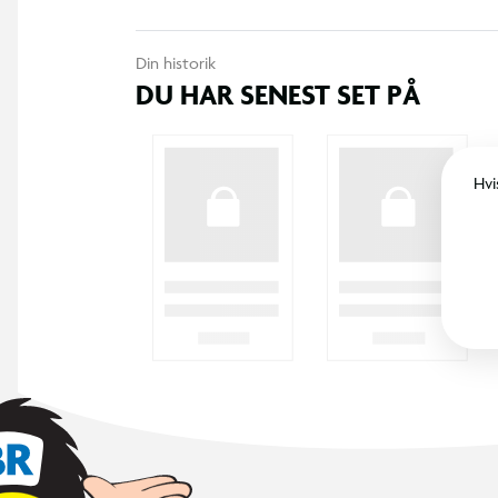
Din historik
DU HAR SENEST SET PÅ
Hvi