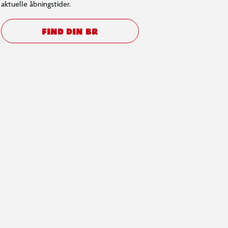
aktuelle åbningstider.
FIND DIN BR