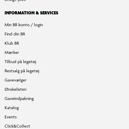
INFORMATION & SERVICES
Min BR konto / login
Find din BR
Klub BR
Mærker
Tilbud på legetøj
Restsalg på legetøj
Gavevælger
Ønskelisten
Gaveindpakning
Katalog
Events
Click&Collect