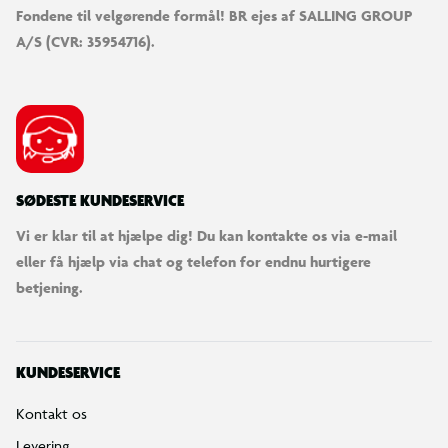
Fondene til velgørende formål! BR ejes af SALLING GROUP
A/S (CVR: 35954716).
SØDESTE KUNDESERVICE
Vi er klar til at hjælpe dig! Du kan kontakte os via e-mail
eller få hjælp via chat og telefon for endnu hurtigere
betjening.
KUNDESERVICE
Kontakt os
Levering