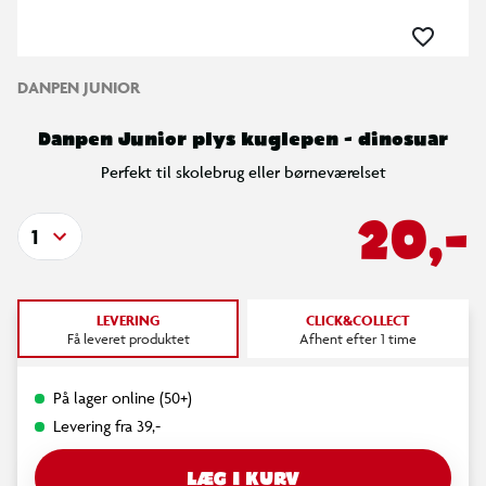
DANPEN JUNIOR
Danpen Junior plys kuglepen - dinosuar
Perfekt til skolebrug eller børneværelset
20,-
1
LEVERING
CLICK&COLLECT
Få leveret produktet
Afhent efter 1 time
På lager online (50+)
Levering fra 39,-
LÆG I KURV