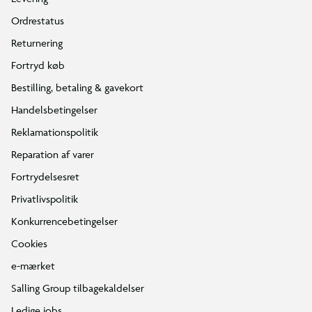
Ordrestatus
Returnering
Fortryd køb
Bestilling, betaling & gavekort
Handelsbetingelser
Reklamationspolitik
Reparation af varer
Fortrydelsesret
Privatlivspolitik
Konkurrencebetingelser
Cookies
e-mærket
Salling Group tilbagekaldelser
Ledige jobs