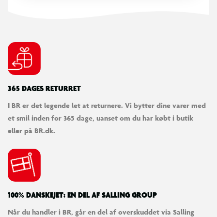
365 DAGES RETURRET
I BR er det legende let at returnere. Vi bytter dine varer med
et smil inden for 365 dage, uanset om du har købt i butik
eller på BR.dk.
100% DANSKEJET: EN DEL AF SALLING GROUP
Når du handler i BR, går en del af overskuddet via Salling