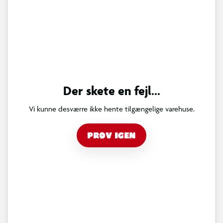
Der skete en fejl...
Vi kunne desværre ikke hente tilgængelige varehuse.
PRØV IGEN