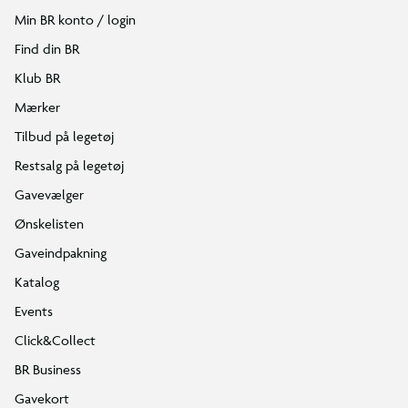
Min BR konto / login
Find din BR
Klub BR
Mærker
Tilbud på legetøj
Restsalg på legetøj
Gavevælger
Ønskelisten
Gaveindpakning
Katalog
Events
Click&Collect
BR Business
Gavekort