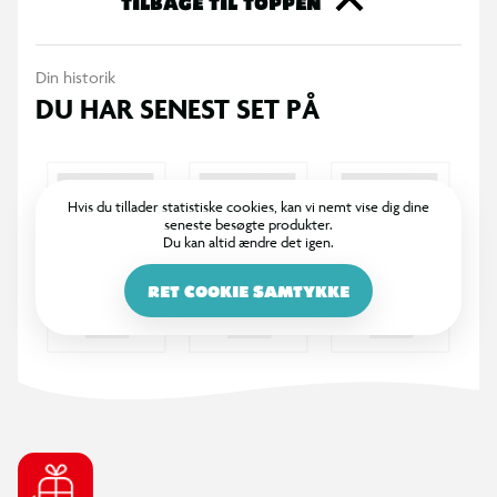
TILBAGE TIL TOPPEN
Din historik
DU HAR SENEST SET PÅ
Hvis du tillader statistiske cookies, kan vi nemt vise dig dine
seneste besøgte produkter.
Du kan altid ændre det igen.
RET COOKIE SAMTYKKE