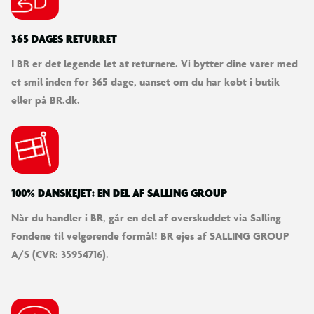
365 DAGES RETURRET
I BR er det legende let at returnere. Vi bytter dine varer med
et smil inden for 365 dage, uanset om du har købt i butik
eller på BR.dk.
100% DANSKEJET: EN DEL AF SALLING GROUP
Når du handler i BR, går en del af overskuddet via Salling
Fondene til velgørende formål! BR ejes af SALLING GROUP
A/S (CVR: 35954716).