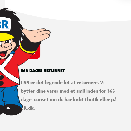
365 DAGES RETURRET
I BR er det legende let at returnere. Vi
bytter dine varer med et smil inden for 365
dage, uanset om du har købt i butik eller på
BR.dk.