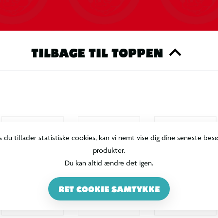
TILBAGE TIL TOPPEN
s du tillader statistiske cookies, kan vi nemt vise dig dine seneste bes
produkter.
Du kan altid ændre det igen.
RET COOKIE SAMTYKKE