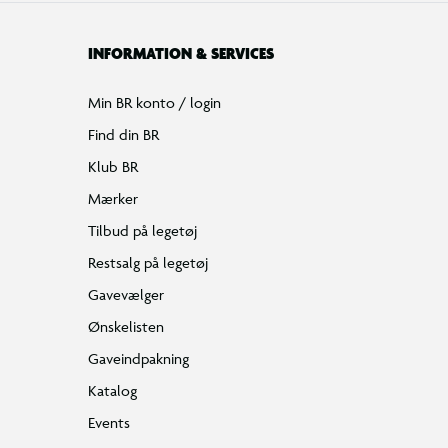
INFORMATION & SERVICES
Min BR konto / login
Find din BR
Klub BR
Mærker
Tilbud på legetøj
Restsalg på legetøj
Gavevælger
Ønskelisten
Gaveindpakning
Katalog
Events