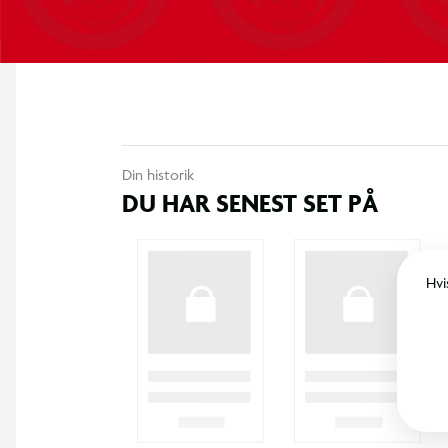
Din historik
DU HAR SENEST SET PÅ
Hvi