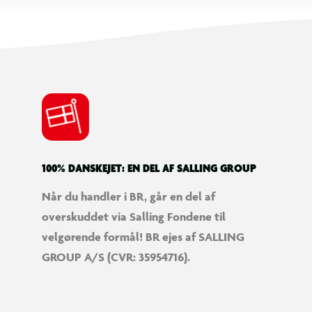
100% DANSKEJET: EN DEL AF SALLING GROUP
Når du handler i BR, går en del af
overskuddet via Salling Fondene til
velgørende formål! BR ejes af SALLING
GROUP A/S (CVR: 35954716).