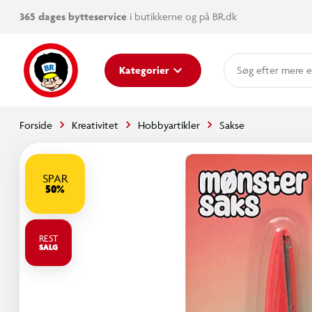
365 dages bytteservice
i butikkerne og på BR.dk
mere e
Kategorier
Forside
Kreativitet
Hobbyartikler
Sakse
SPAR
50%
REST
SALG