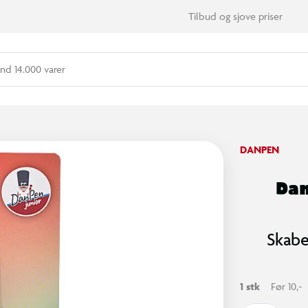
Tilbud og sjove priser
nd 14.000 varer
DANPEN
Dan
Skabe
1 stk
Før 10,-