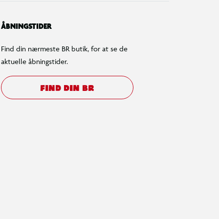
ÅBNINGSTIDER
Find din nærmeste BR butik, for at se de
aktuelle åbningstider.
FIND DIN BR