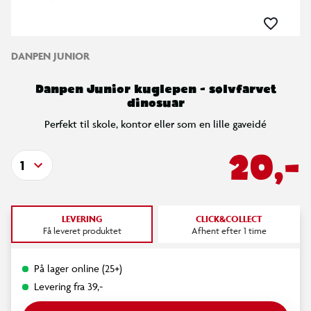
DANPEN JUNIOR
Danpen Junior kuglepen - sølvfarvet
dinosuar
Perfekt til skole, kontor eller som en lille gaveidé
20,-
1
LEVERING
CLICK&COLLECT
Få leveret produktet
Afhent efter 1 time
På lager online (25+)
Levering fra 39,-