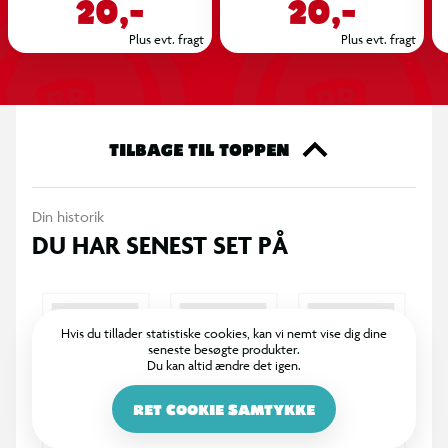
20,-
20,-
Plus evt. fragt
Plus evt. fragt
TILBAGE TIL TOPPEN
Din historik
DU HAR SENEST SET PÅ
Hvis du tillader statistiske cookies, kan vi nemt vise dig dine
seneste besøgte produkter.
Du kan altid ændre det igen.
RET COOKIE SAMTYKKE