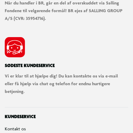
Når du handler i BR, går en del af overskuddet via Salling
Fondene til velgørende formål! BR ejes af SALLING GROUP
A/S (CVR: 35954716).
SØDESTE KUNDESERVICE
Vi er klar til at hjælpe dig! Du kan kontakte os via e-mail
eller få hjælp via chat og telefon for endnu hurtigere
betjening.
KUNDESERVICE
Kontakt os