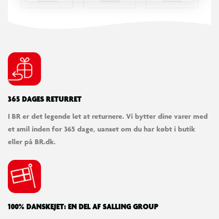
365 DAGES RETURRET
I BR er det legende let at returnere. Vi bytter dine varer med
et smil inden for 365 dage, uanset om du har købt i butik
eller på BR.dk.
100% DANSKEJET: EN DEL AF SALLING GROUP