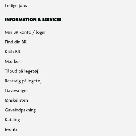
Ledige jobs
INFORMATION & SERVICES
Min BR konto / login
Find din BR
Klub BR
Mærker
Tilbud på legetøj
Restsalg på legetøj
Gavevælger
Ønskelisten
Gaveindpakning
Katalog
Events