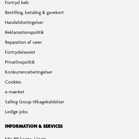
Fortryd køb
Bestilling, betaling & gavekort
Handelsbetingelser
Reklamationspolitik
Reparation af varer
Fortrydelsesret
Privatlivspolitik
Konkurrencebetingelser
Cookies
e-mærket
Salling Group tilbagekaldelser
Ledige jobs
INFORMATION & SERVICES
Min BR konto / login