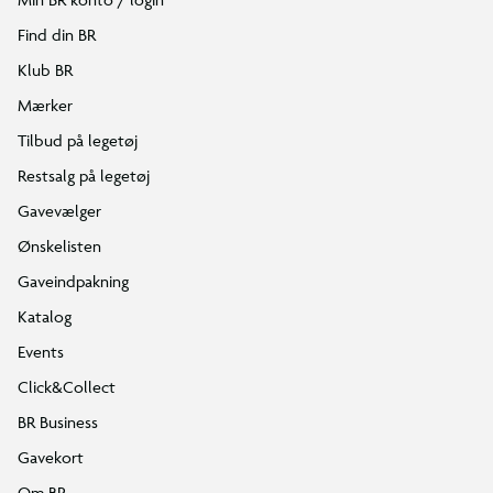
Find din BR
Klub BR
Mærker
Tilbud på legetøj
Restsalg på legetøj
Gavevælger
Ønskelisten
Gaveindpakning
Katalog
Events
Click&Collect
BR Business
Gavekort
Om BR