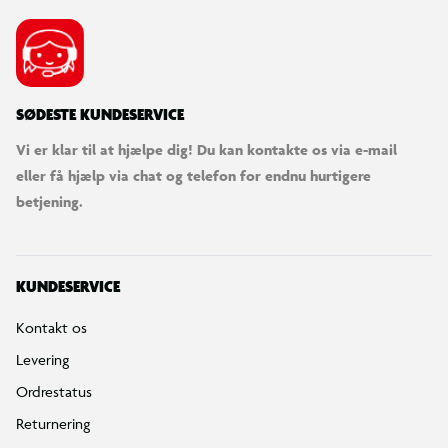
SØDESTE KUNDESERVICE
Vi er klar til at hjælpe dig! Du kan kontakte os via e-mail
eller få hjælp via chat og telefon for endnu hurtigere
betjening.
KUNDESERVICE
Kontakt os
Levering
Ordrestatus
Returnering