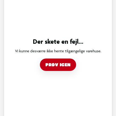
Der skete en fejl...
Vi kunne desværre ikke hente tilgængelige varehuse.
PRØV IGEN