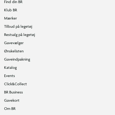
Find din BR
Klub BR
Mærker
Tilbud på legetøj
Restsalg på legetøj
Gavevælger
Ønskelisten
Gaveindpakning
Katalog
Events
Click&Collect
BR Business
Gavekort
Om BR