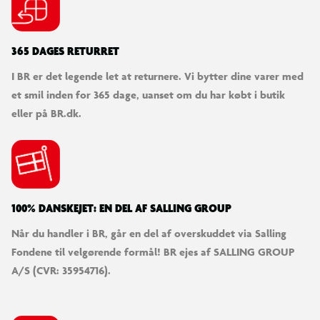
365 DAGES RETURRET
I BR er det legende let at returnere. Vi bytter dine varer med
et smil inden for 365 dage, uanset om du har købt i butik
eller på BR.dk.
100% DANSKEJET: EN DEL AF SALLING GROUP
Når du handler i BR, går en del af overskuddet via Salling
Fondene til velgørende formål! BR ejes af SALLING GROUP
A/S (CVR: 35954716).