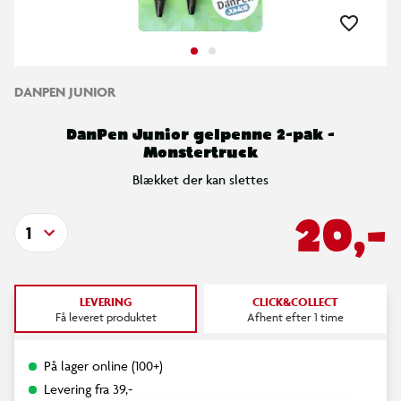
DANPEN JUNIOR
DanPen Junior gelpenne 2-pak -
Monstertruck
Blækket der kan slettes
20,-
1
LEVERING
CLICK&COLLECT
Få leveret produktet
Afhent efter 1 time
På lager online (100+)
Levering fra 39,-