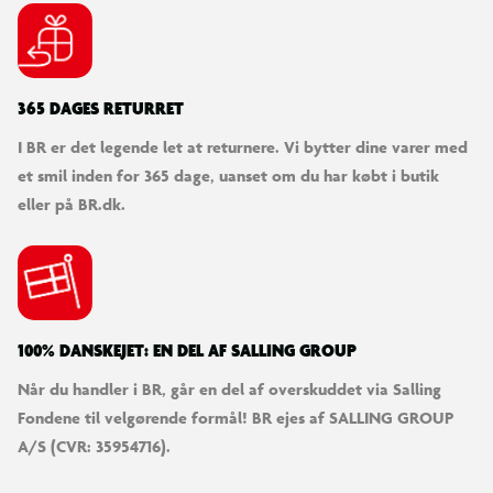
365 DAGES RETURRET
I BR er det legende let at returnere. Vi bytter dine varer med
et smil inden for 365 dage, uanset om du har købt i butik
eller på BR.dk.
100% DANSKEJET: EN DEL AF SALLING GROUP
Når du handler i BR, går en del af overskuddet via Salling
Fondene til velgørende formål! BR ejes af SALLING GROUP
A/S (CVR: 35954716).