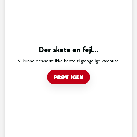
Der skete en fejl...
Vi kunne desværre ikke hente tilgængelige varehuse.
PRØV IGEN