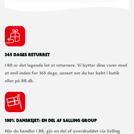
365 DAGES RETURRET
I BR er det legende let at returnere. Vi bytter dine varer med
et smil inden for 365 dage, uanset om du har købt i butik
eller på BR.dk.
100% DANSKEJET: EN DEL AF SALLING GROUP
Når du handler i BR, går en del af overskuddet via Salling