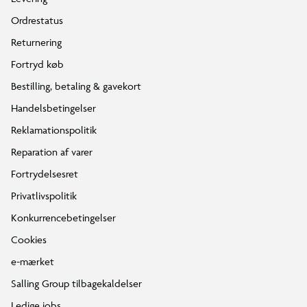
Ordrestatus
Returnering
Fortryd køb
Bestilling, betaling & gavekort
Handelsbetingelser
Reklamationspolitik
Reparation af varer
Fortrydelsesret
Privatlivspolitik
Konkurrencebetingelser
Cookies
e-mærket
Salling Group tilbagekaldelser
Ledige jobs