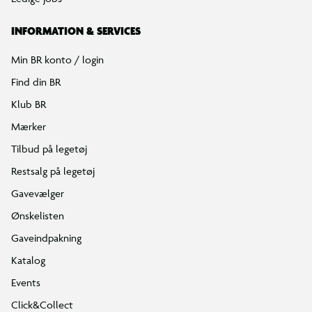
INFORMATION & SERVICES
Min BR konto / login
Find din BR
Klub BR
Mærker
Tilbud på legetøj
Restsalg på legetøj
Gavevælger
Ønskelisten
Gaveindpakning
Katalog
Events
Click&Collect