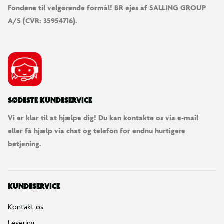
Fondene til velgørende formål! BR ejes af SALLING GROUP
A/S (CVR: 35954716).
SØDESTE KUNDESERVICE
Vi er klar til at hjælpe dig! Du kan kontakte os via e-mail
eller få hjælp via chat og telefon for endnu hurtigere
betjening.
KUNDESERVICE
Kontakt os
Levering