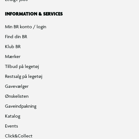
INFORMATION & SERVICES
Min BR konto / login
Find din BR
Klub BR
Mærker
Tilbud på legetøj
Restsalg på legetøj
Gavevælger
Ønskelisten
Gaveindpakning
Katalog
Events
Click&Collect