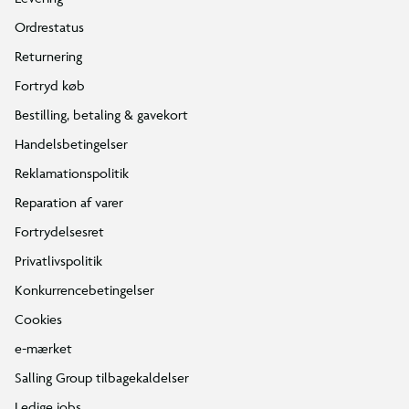
Ordrestatus
Returnering
Fortryd køb
Bestilling, betaling & gavekort
Handelsbetingelser
Reklamationspolitik
Reparation af varer
Fortrydelsesret
Privatlivspolitik
Konkurrencebetingelser
Cookies
e-mærket
Salling Group tilbagekaldelser
Ledige jobs