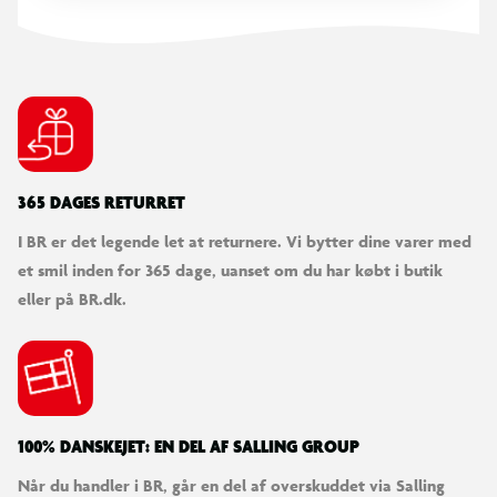
365 DAGES RETURRET
I BR er det legende let at returnere. Vi bytter dine varer med
et smil inden for 365 dage, uanset om du har købt i butik
eller på BR.dk.
100% DANSKEJET: EN DEL AF SALLING GROUP
Når du handler i BR, går en del af overskuddet via Salling