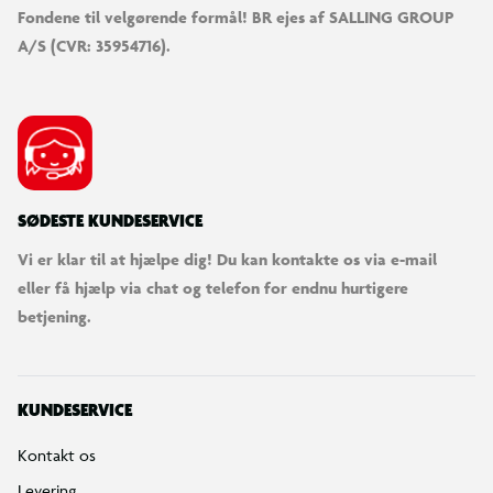
Fondene til velgørende formål! BR ejes af SALLING GROUP
A/S (CVR: 35954716).
SØDESTE KUNDESERVICE
Vi er klar til at hjælpe dig! Du kan kontakte os via e-mail
eller få hjælp via chat og telefon for endnu hurtigere
betjening.
KUNDESERVICE
Kontakt os
Levering