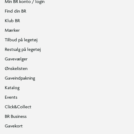
Min BR konto / login
Find din BR
Klub BR
Mærker
Tilbud på legetøj
Restsalg på legetøj
Gavevælger
Ønskelisten
Gaveindpakning
Katalog
Events
Click&Collect
BR Business
Gavekort