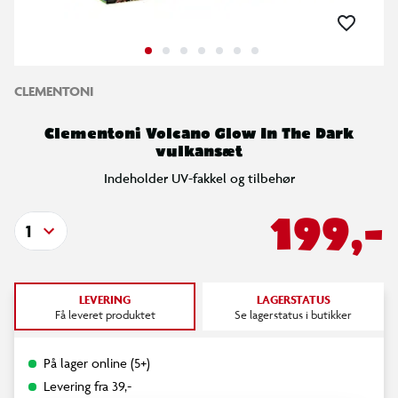
CLEMENTONI
Clementoni Volcano Glow In The Dark
vulkansæt
Indeholder UV-fakkel og tilbehør
199,-
1
LEVERING
LAGERSTATUS
Få leveret produktet
Se lagerstatus i butikker
På lager online (5+)
Levering fra 39,-