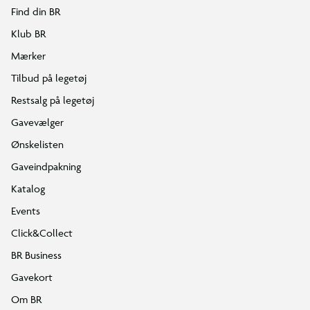
Find din BR
Klub BR
Mærker
Tilbud på legetøj
Restsalg på legetøj
Gavevælger
Ønskelisten
Gaveindpakning
Katalog
Events
Click&Collect
BR Business
Gavekort
Om BR