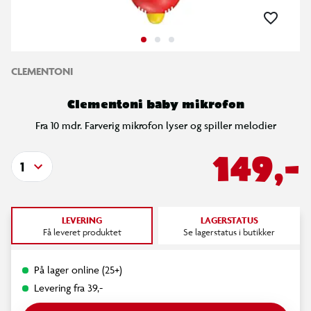
CLEMENTONI
Clementoni baby mikrofon
Fra 10 mdr. Farverig mikrofon lyser og spiller melodier
149,-
1
LEVERING
LAGERSTATUS
Få leveret produktet
Se lagerstatus i butikker
På lager online (25+)
Levering fra 39,-