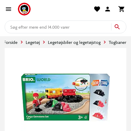
mere end 14.000 varer
Forside
Legetøj
Legetøjsbiler og legetøjstog
Togbaner