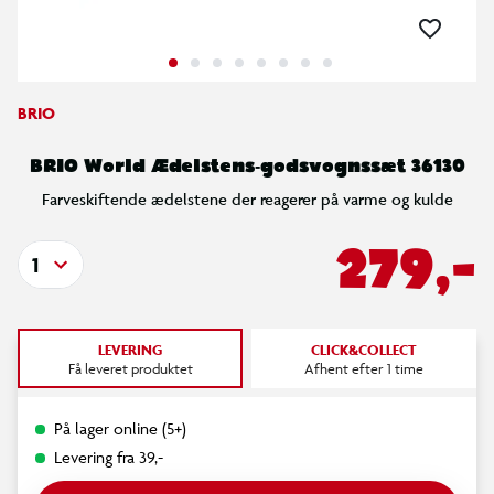
BRIO
BRIO World Ædelstens‑godsvognssæt 36130
Farveskiftende ædelstene der reagerer på varme og kulde
279,-
1
LEVERING
CLICK&COLLECT
Få leveret produktet
Afhent efter 1 time
På lager online (5+)
Levering fra 39,-