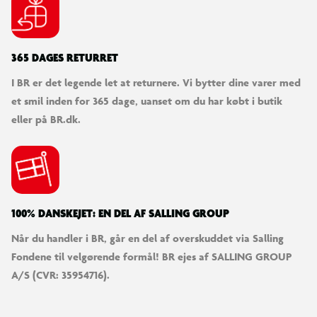
365 DAGES RETURRET
I BR er det legende let at returnere. Vi bytter dine varer med
et smil inden for 365 dage, uanset om du har købt i butik
eller på BR.dk.
100% DANSKEJET: EN DEL AF SALLING GROUP
Når du handler i BR, går en del af overskuddet via Salling
Fondene til velgørende formål! BR ejes af SALLING GROUP
A/S (CVR: 35954716).