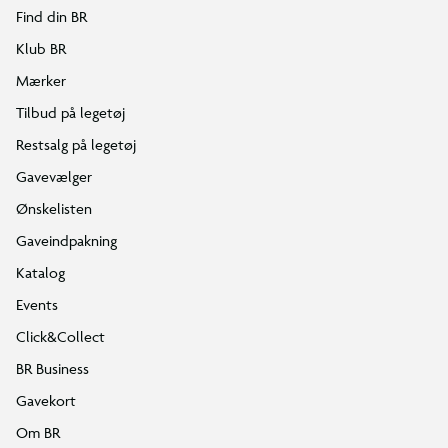
Find din BR
Klub BR
Mærker
Tilbud på legetøj
Restsalg på legetøj
Gavevælger
Ønskelisten
Gaveindpakning
Katalog
Events
Click&Collect
BR Business
Gavekort
Om BR