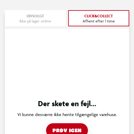
UDSOLGT
CLICK&COLLECT
Ikke på lager online
Afhent efter 1 time
Der skete en fejl...
Vi kunne desværre ikke hente tilgængelige varehuse.
PRØV IGEN