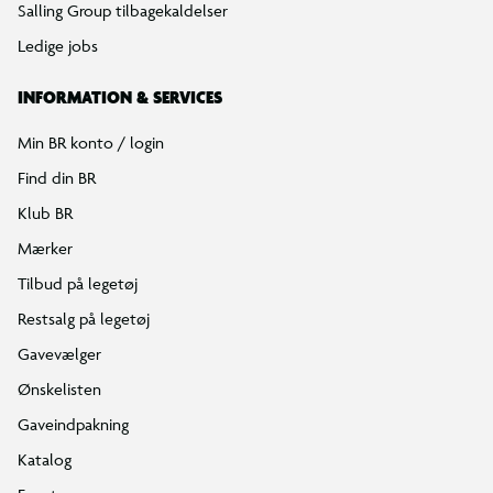
Salling Group tilbagekaldelser
Ledige jobs
INFORMATION & SERVICES
Min BR konto / login
Find din BR
Klub BR
Mærker
Tilbud på legetøj
Restsalg på legetøj
Gavevælger
Ønskelisten
Gaveindpakning
Katalog