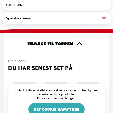
størrelser.
keyboard_arrow_down
Specifikationer
TILBAGE TIL TOPPEN
Din historik
DU HAR SENEST SET PÅ
Hvis du tillader statistiske cookies, kan vi nemt vise dig dine
seneste besøgte produkter.
Du kan altid ændre det igen.
RET COOKIE SAMTYKKE