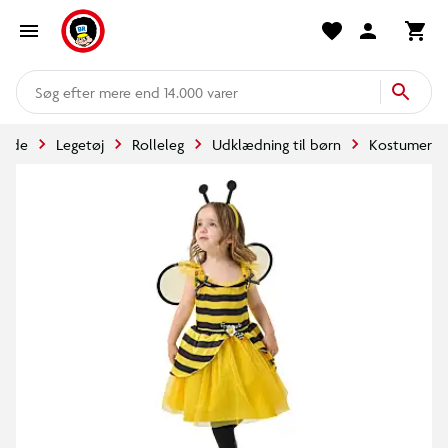
mere end 14.000 varer
rside
Legetøj
Rolleleg
Udklædning til børn
Kostumer