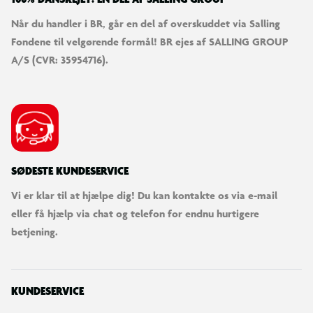
Når du handler i BR, går en del af overskuddet via Salling
Fondene til velgørende formål! BR ejes af SALLING GROUP
A/S (CVR: 35954716).
SØDESTE KUNDESERVICE
Vi er klar til at hjælpe dig! Du kan kontakte os via e-mail
eller få hjælp via chat og telefon for endnu hurtigere
betjening.
KUNDESERVICE