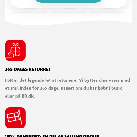
365 DAGES RETURRET
I BR er det legende let at returnere. Vi bytter dine varer med
et smil inden for 365 dage, uanset om du har købt i butik
eller på BR.dk.
100% DANSKEJET: EN DEL AF SALLING GROUP