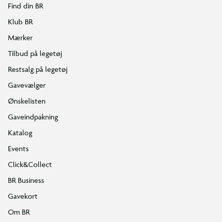
Find din BR
Klub BR
Mærker
Tilbud på legetøj
Restsalg på legetøj
Gavevælger
Ønskelisten
Gaveindpakning
Katalog
Events
Click&Collect
BR Business
Gavekort
Om BR