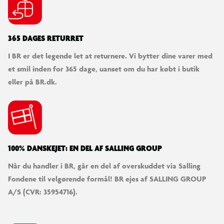
365 DAGES RETURRET
I BR er det legende let at returnere. Vi bytter dine varer med
et smil inden for 365 dage, uanset om du har købt i butik
eller på BR.dk.
100% DANSKEJET: EN DEL AF SALLING GROUP
Når du handler i BR, går en del af overskuddet via Salling
Fondene til velgørende formål! BR ejes af SALLING GROUP
A/S (CVR: 35954716).