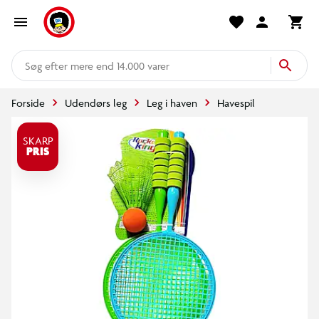
mere end 14.000 varer
Forside
Udendørs leg
Leg i haven
Havespil
SKARP
PRIS