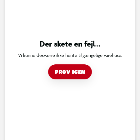
Der skete en fejl...
Vi kunne desværre ikke hente tilgængelige varehuse.
PRØV IGEN