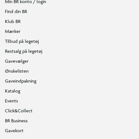
Min BR konto / login
Find din BR
Klub BR
Mærker
Tilbud på legetøj
Restsalg på legetøj
Gavevælger
Ønskelisten
Gaveindpakning
Katalog
Events
Click&Collect
BR Business
Gavekort