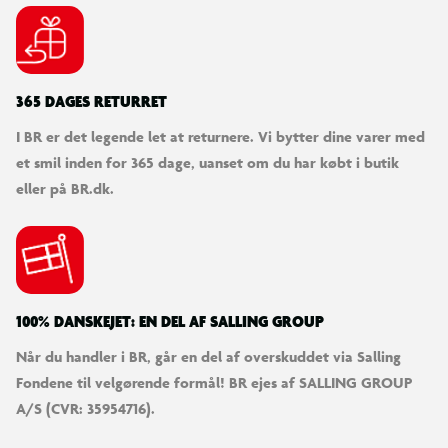
365 DAGES RETURRET
I BR er det legende let at returnere. Vi bytter dine varer med
et smil inden for 365 dage, uanset om du har købt i butik
eller på BR.dk.
100% DANSKEJET: EN DEL AF SALLING GROUP
Når du handler i BR, går en del af overskuddet via Salling
Fondene til velgørende formål! BR ejes af SALLING GROUP
A/S (CVR: 35954716).