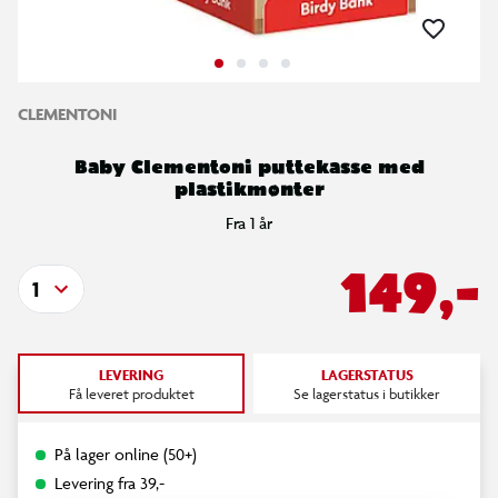
CLEMENTONI
Baby Clementoni puttekasse med
plastikmønter
Fra 1 år
149,-
1
LEVERING
LAGERSTATUS
Få leveret produktet
Se lagerstatus i butikker
På lager online (50+)
Levering fra 39,-