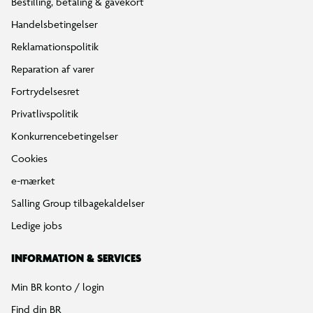
Bestilling, betaling & gavekort
Handelsbetingelser
Reklamationspolitik
Reparation af varer
Fortrydelsesret
Privatlivspolitik
Konkurrencebetingelser
Cookies
e-mærket
Salling Group tilbagekaldelser
Ledige jobs
INFORMATION & SERVICES
Min BR konto / login
Find din BR