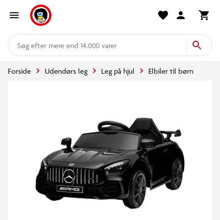
mere end 14.000 varer
Forside
Udendørs leg
Leg på hjul
Elbiler til børn