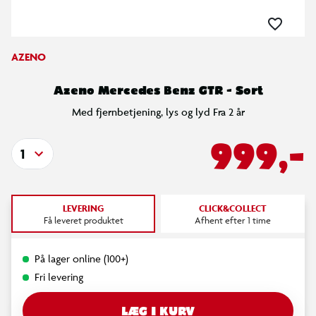
AZENO
Azeno Mercedes Benz GTR - Sort
Med fjernbetjening, lys og lyd Fra 2 år
999,-
1
LEVERING
CLICK&COLLECT
Få leveret produktet
Afhent efter 1 time
På lager online (100+)
Fri levering
LÆG I KURV