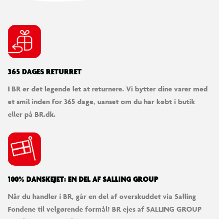
Fremstillet i Tyskland
365 DAGES RETURRET
I BR er det legende let at returnere. Vi bytter dine varer med
et smil inden for 365 dage, uanset om du har købt i butik
eller på BR.dk.
100% DANSKEJET: EN DEL AF SALLING GROUP
Når du handler i BR, går en del af overskuddet via Salling
Fondene til velgørende formål! BR ejes af SALLING GROUP