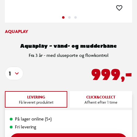
AQUAPLAY
Aquaplay – vand- og mudderbane
Fra 3 år - med sluseporte og flowkontrol
999,-
1
LEVERING
CLICK&COLLECT
Få leveret produktet
Afhent efter 1 time
På lager online (5+)
Fri levering