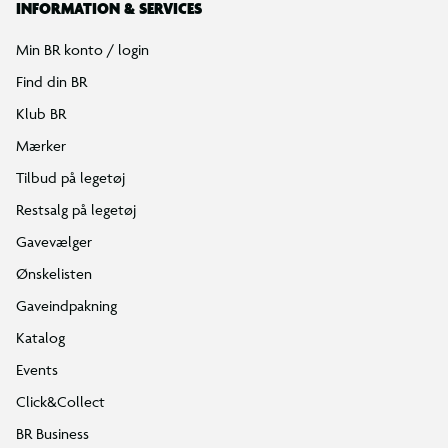
INFORMATION & SERVICES
Min BR konto / login
Find din BR
Klub BR
Mærker
Tilbud på legetøj
Restsalg på legetøj
Gavevælger
Ønskelisten
Gaveindpakning
Katalog
Events
Click&Collect
BR Business